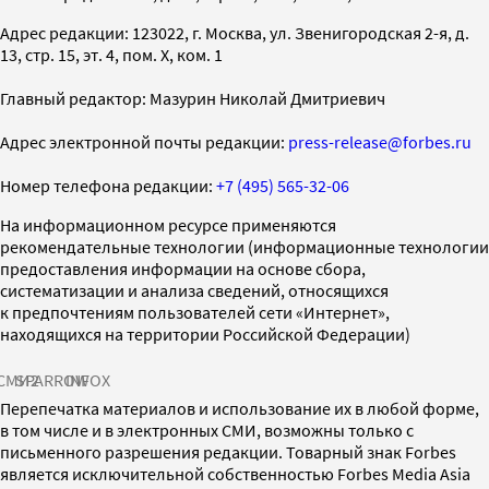
Адрес редакции: 123022, г. Москва, ул. Звенигородская 2-я, д.
13, стр. 15, эт. 4, пом. X, ком. 1
Главный редактор: Мазурин Николай Дмитриевич
Адрес электронной почты редакции:
press-release@forbes.ru
Номер телефона редакции:
+7 (495) 565-32-06
На информационном ресурсе применяются
рекомендательные технологии (информационные технологии
предоставления информации на основе сбора,
систематизации и анализа сведений, относящихся
к предпочтениям пользователей сети «Интернет»,
находящихся на территории Российской Федерации)
СМИ2
SPARROW
INFOX
Перепечатка материалов и использование их в любой форме,
в том числе и в электронных СМИ, возможны только с
письменного разрешения редакции. Товарный знак Forbes
является исключительной собственностью Forbes Media Asia