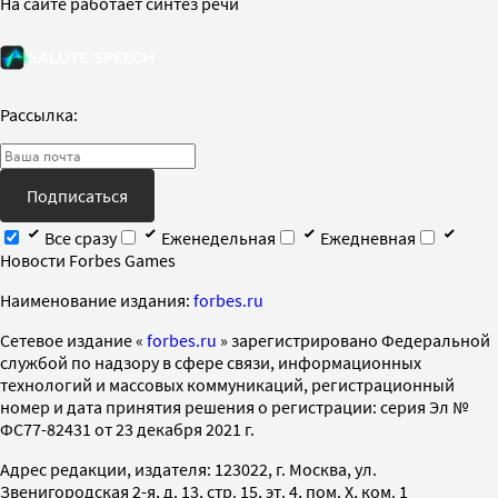
На сайте работает синтез речи
Рассылка:
Подписаться
Все сразу
Еженедельная
Ежедневная
Новости Forbes Games
Наименование издания:
forbes.ru
Cетевое издание «
forbes.ru
» зарегистрировано Федеральной
службой по надзору в сфере связи, информационных
технологий и массовых коммуникаций, регистрационный
номер и дата принятия решения о регистрации: серия Эл №
ФС77-82431 от 23 декабря 2021 г.
Адрес редакции, издателя: 123022, г. Москва, ул.
Звенигородская 2-я, д. 13, стр. 15, эт. 4, пом. X, ком. 1