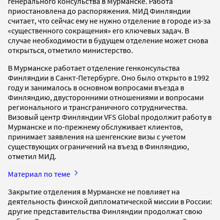
генерального консульства в Мурманске. Работа
приостановлена до распоряжения. МИД Финляндии
считает, что сейчас ему не нужно отделение в городе из-за
«существенного сокращения» его ключевых задач. В
случае необходимости в будущем отделение может снова
открыться, отметило министерство.
В Мурманске работает отделение генконсульства
Финляндии в Санкт-Петербурге. Оно было открыто в 1992
году и занималось в основном вопросами въезда в
Финляндию, двусторонними отношениями и вопросами
регионального и трансграничного сотрудничества.
Визовый центр Финляндии VFS Global продолжит работу в
Мурманске и по-прежнему обслуживает клиентов,
принимает заявления на шенгенские визы с учетом
существующих ограничений на въезд в Финляндию,
отметил МИД.
Материал по теме
Закрытие отделения в Мурманске не повлияет на
деятельность финской дипломатической миссии в России:
другие представительства Финляндии продолжат свою