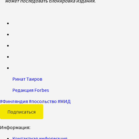
может последовать блокировка издания.
Ринат Таиров
Редакция Forbes
#
Финляндия
#
посольство
#
МИД
Подписаться
Информация:
Контактная информация