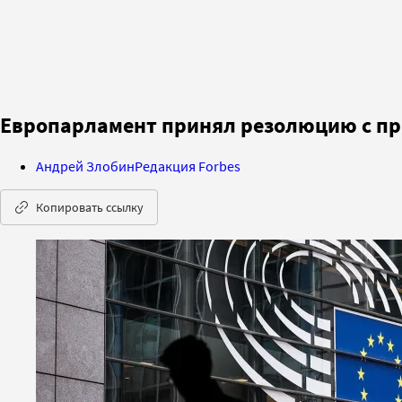
Европарламент принял резолюцию с пр
Андрей Злобин
Редакция Forbes
Копировать ссылку