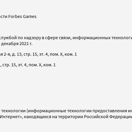
сти Forbes Games
службой по надзору в сфере связи, информационных технолог
декабря 2021 г.
я, д. 13, стр. 15, эт. 4, пом. X, ком. 1
тр. 15, эт. 4, пом. X, ком. 1
технологии (информационные технологии предоставления инф
«Интернет», находящихся на территории Российской Федераци