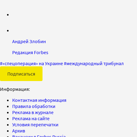
Андрей Злобин
Редакция Forbes
#
«спецоперация» на Украине
#
международный трибунал
Подписаться
Информация:
Контактная информация
Правила обработки
Реклама в журнале
Реклама на сайте
Условия перепечатки
Архив
Вакансии в Forbes Russia