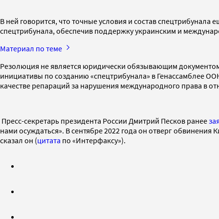
В ней говорится, что точные условия и состав спецтрибунала
спецтрибунала, обеспечив поддержку украинским и междунаро
Материал по теме
Резолюция не является юридически обязывающим документом,
инициативы по созданию «спецтрибунала» в Генассамблее ООН,
качестве репараций за нарушения международного права в от
Пресс-секретарь президента России Дмитрий Песков ранее
за
нами осуждаться». В сентябре 2022 года он отверг обвинения 
сказал он (
цитата
по «Интерфаксу»).