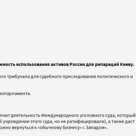
ность использования активов России для репараций Киеву.
го трибунала для судебного преследования политического и
ропарламента.
олнит деятельность Международного уголовного суда, который
 учреждении этого суда, но не ратифицировали), а также даст
жно вернуться к «обычному бизнесу» с Западом».