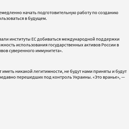
 немедленно начать подготовительную работу по созданию
льзоваться в будущем.
звали институты ЕС добиваться международной поддержки
ожность использования государственных активов России в
вов суверенного иммунитета».
т иметь никакой легитимности, не будут нами приняты и будут
, недавно перешедших под контроль Украины. «Это вранье», —