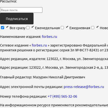
Рассылка:
Подписаться
Все сразу
Еженедельная
Ежедневная
Ново
Наименование издания:
forbes.ru
Cетевое издание «
forbes.ru
» зарегистрировано Федеральной 
принятия решения о регистрации: серия Эл № ФС77-82431 от 23 
Адрес редакции, издателя: 123022, г. Москва, ул. Звенигородская 2-
Адрес редакции: 123022, г. Москва, ул. Звенигородская 2-я, д. 13, с
Главный редактор: Мазурин Николай Дмитриевич
Адрес электронной почты редакции:
press-release@forbes.ru
Номер телефона редакции:
+7 (495) 565-32-06
На информационном ресурсе применяются рекомендательные 