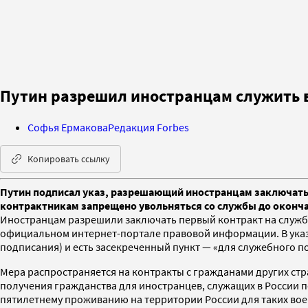
Путин разрешил иностранцам служить в
Софья Ермакова
Редакция Forbes
Копировать ссылку
Путин подписал указ, разрешающий иностранцам заключать ко
контрактникам запрещено увольняться со службы до оконча
Иностранцам разрешили заключать первый контракт на службу 
официальном интернет-портале правовой информации. В указе 
подписания) и есть засекреченный пункт — «для служебного п
Мера распространяется на контракты с гражданами других стр
получения гражданства для иностранцев, служащих в России 
пятилетнему проживанию на территории России для таких во