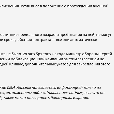
 изменения Путин внес в положение о прохождении военной
достигшие предельного возраста пребывания на ней, не могут
и срока действия контракта — все они автоматически
нте не было. 28 октября того же года министр обороны Сергей
ершении мобилизационной кампании за этим заявлением не
дрей Клишас, дополнительных указов для закрепления этого
ские СМИ обязаны пользоваться информацией только из
», «вторжением» либо «объявлением войны», если это не
ей, также может последовать блокировка издания.