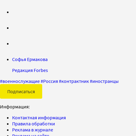
Софья Ермакова
Редакция Forbes
#
военнослужащие
#
Россия
#
контрактник
#
иностранцы
Подписаться
Информация:
Контактная информация
Правила обработки
Реклама в журнале
Реклама на сайте