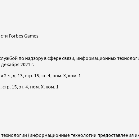
сти Forbes Games
службой по надзору в сфере связи, информационных технолог
декабря 2021 г.
я, д. 13, стр. 15, эт. 4, пом. X, ком. 1
тр. 15, эт. 4, пом. X, ком. 1
технологии (информационные технологии предоставления инф