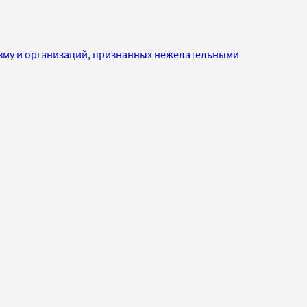
изму и организаций, признанных нежелательными