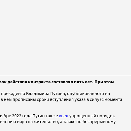
ок действия контракта составлял пять лет. При этом
президента Владимира Путина, опубликованного на
 нем прописаны сроки вступления указа в силу (с момента
тябре 2022 года Путин также
ввел
упрощенный порядок
авлению вида на жительство, а также по беспрерывному