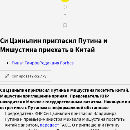
Си Цзиньпин пригласил Путина и
Мишустина приехать в Китай
Ринат Таиров
Редакция Forbes
Копировать ссылку
Си Цзиньпин пригласил Путина и Мишустина посетить Китай.
Мишустин приглашение принял. Председатель КНР
находится в Москве с государственным визитом. Накануне он
встретился с Путиным в неформальной обстановке
Председатель КНР Си Цзиньпин пригласил Владимира
Путина и премьер-министра Михаила Мишустина посетить
Китай с визитом,
передает
ТАСС. О приглашении Путину