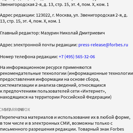
Звенигородская 2-я, д. 13, стр. 15, эт. 4, пом. X, ком. 1
Адрес редакции: 123022, г. Москва, ул. Звенигородская 2-я, д.
13, стр. 15, эт. 4, пом. X, ком. 1
Главный редактор: Мазурин Николай Дмитриевич
Адрес электронной почты редакции:
press-release@forbes.ru
Номер телефона редакции:
+7 (495) 565-32-06
На информационном ресурсе применяются
рекомендательные технологии (информационные технологии
предоставления информации на основе сбора,
систематизации и анализа сведений, относящихся
к предпочтениям пользователей сети «Интернет»,
находящихся на территории Российской Федерации)
СМИ2
SPARROW
INFOX
Перепечатка материалов и использование их в любой форме,
в том числе и в электронных СМИ, возможны только с
письменного разрешения редакции. Товарный знак Forbes