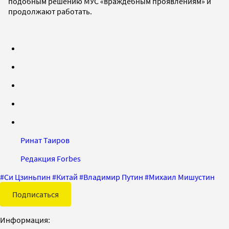
подобным решению МУС «враждебным проявлениям» и
продолжают работать.
Ринат Таиров
Редакция Forbes
#
Си Цзиньпин
#
Китай
#
Владимир Путин
#
Михаил Мишустин
Подписаться
Информация: