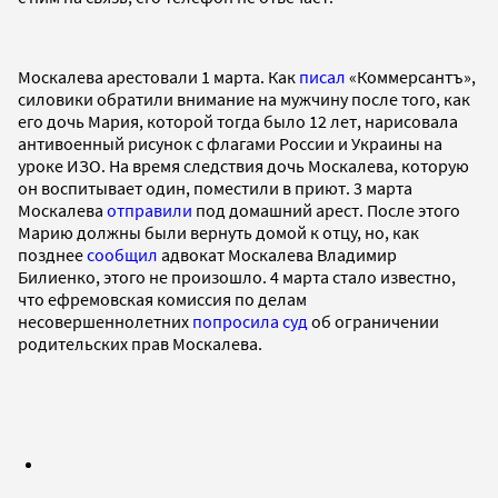
Москалева арестовали 1 марта. Как
писал
«Коммерсантъ»,
силовики обратили внимание на мужчину после того, как
его дочь Мария, которой тогда было 12 лет, нарисовала
антивоенный рисунок с флагами России и Украины на
уроке ИЗО. На время следствия дочь Москалева, которую
он воспитывает один, поместили в приют. 3 марта
Москалева
отправили
под домашний арест. После этого
Марию должны были вернуть домой к отцу, но, как
позднее
сообщил
адвокат Москалева Владимир
Билиенко, этого не произошло. 4 марта стало известно,
что ефремовская комиссия по делам
несовершеннолетних
попросила суд
об ограничении
родительских прав Москалева.