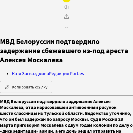
МВД Белоруссии подтвердило
задержание сбежавшего из-под ареста
Алексея Москалева
Катя Загвоздкина
Редакция Forbes
Копировать ссылку
МВД Белоруссии подтвердило задержание Алексея
Москалева, отца нарисовавшей антивоенный рисунок
шестиклассницы из Тульской области. Ведомство уточнило,
что он был задержан по запросу Москвы. Суд в России 28
марта приговорил Москалева к двум годам колонии по делу о
«дискредитации» армии, а его дочь решил отправить на