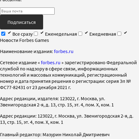
Подписаться
Все сразу
Еженедельная
Ежедневная
Новости Forbes Games
Наименование издания:
forbes.ru
Cетевое издание «
forbes.ru
» зарегистрировано Федеральной
службой по надзору в сфере связи, информационных
технологий и массовых коммуникаций, регистрационный
номер и дата принятия решения о регистрации: серия Эл №
ФС77-82431 от 23 декабря 2021 г.
Адрес редакции, издателя: 123022, г. Москва, ул.
Звенигородская 2-я, д. 13, стр. 15, эт. 4, пом. X, ком. 1
Адрес редакции: 123022, г. Москва, ул. Звенигородская 2-я, д.
13, стр. 15, эт. 4, пом. X, ком. 1
Главный редактор: Мазурин Николай Дмитриевич