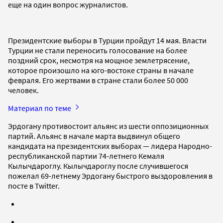
еще на один вопрос журналистов.
Президентские выборы в Турции пройдут 14 мая. Власти
Турции не стали переносить голосование на более
поздний срок, несмотря на мощное землетрясение,
которое произошло на юго-востоке страны в начале
февраля. Его жертвами в стране стали более 50 000
человек.
Материал по теме
Эрдогану противостоит альянс из шести оппозиционных
партий. Альянс в начале марта выдвинул общего
кандидата на президентских выборах — лидера Народно-
республиканской партии 74-летнего Кемаля
Кылычдароглу. Кылычдароглу после случившегося
пожелал 69-летнему Эрдогану быстрого выздоровления в
посте в Twitter.