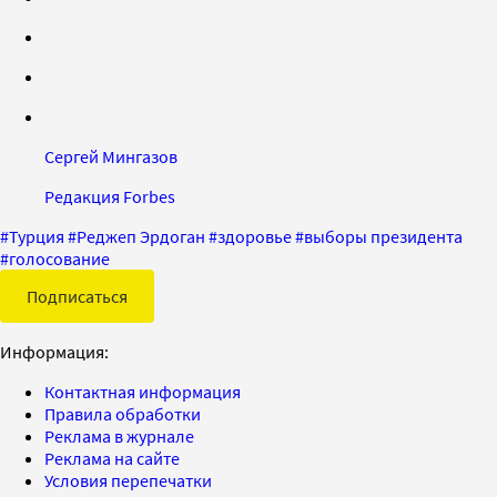
Сергей Мингазов
Редакция Forbes
#
Турция
#
Реджеп Эрдоган
#
здоровье
#
выборы президента
#
голосование
Подписаться
Информация:
Контактная информация
Правила обработки
Реклама в журнале
Реклама на сайте
Условия перепечатки