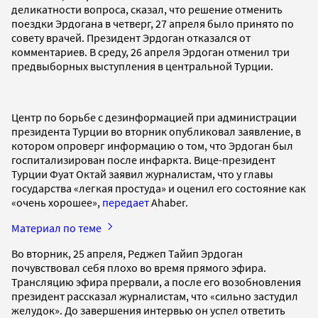
деликатности вопроса, сказал, что решение отменить
поездки Эрдогана в четверг, 27 апреля было принято по
совету врачей. Президент Эрдоган отказался от
комментариев. В среду, 26 апреля Эрдоган отменил три
предвыборных выступления в центральной Турции.
Центр по борьбе с дезинформацией при администрации
президента Турции во вторник опубликовал заявление, в
котором опроверг информацию о том, что Эрдоган был
госпитализирован после инфаркта. Вице-президент
Турции Фуат Октай заявил журналистам, что у главы
государства «легкая простуда» и оценил его состояние как
«очень хорошее»,
передает
Ahaber.
Материал по теме
Во вторник, 25 апреля, Реджеп Тайип Эрдоган
почувствовал себя плохо во время прямого эфира.
Трансляцию эфира прервали, а после его возобновления
президент рассказал журналистам, что «сильно застудил
желудок». До завершения интервью он успел ответить