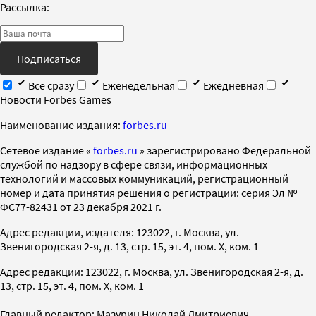
Рассылка:
Подписаться
Все сразу
Еженедельная
Ежедневная
Новости Forbes Games
Наименование издания:
forbes.ru
Cетевое издание «
forbes.ru
» зарегистрировано Федеральной
службой по надзору в сфере связи, информационных
технологий и массовых коммуникаций, регистрационный
номер и дата принятия решения о регистрации: серия Эл №
ФС77-82431 от 23 декабря 2021 г.
Адрес редакции, издателя: 123022, г. Москва, ул.
Звенигородская 2-я, д. 13, стр. 15, эт. 4, пом. X, ком. 1
Адрес редакции: 123022, г. Москва, ул. Звенигородская 2-я, д.
13, стр. 15, эт. 4, пом. X, ком. 1
Главный редактор: Мазурин Николай Дмитриевич