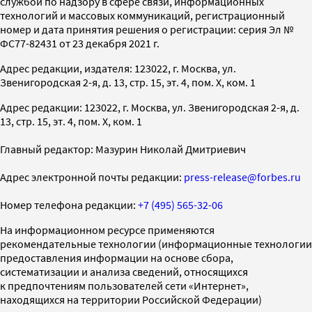
службой по надзору в сфере связи, информационных
технологий и массовых коммуникаций, регистрационный
номер и дата принятия решения о регистрации: серия Эл №
ФС77-82431 от 23 декабря 2021 г.
Адрес редакции, издателя: 123022, г. Москва, ул.
Звенигородская 2-я, д. 13, стр. 15, эт. 4, пом. X, ком. 1
Адрес редакции: 123022, г. Москва, ул. Звенигородская 2-я, д.
13, стр. 15, эт. 4, пом. X, ком. 1
Главный редактор: Мазурин Николай Дмитриевич
Адрес электронной почты редакции:
press-release@forbes.ru
Номер телефона редакции:
+7 (495) 565-32-06
На информационном ресурсе применяются
рекомендательные технологии (информационные технологии
предоставления информации на основе сбора,
систематизации и анализа сведений, относящихся
к предпочтениям пользователей сети «Интернет»,
находящихся на территории Российской Федерации)