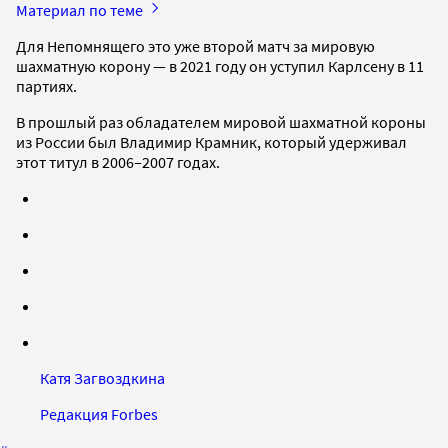
Материал по теме
Для Непомнящего это уже второй матч за мировую
шахматную корону — в 2021 году он уступил Карлсену в 11
партиях.
В прошлый раз обладателем мировой шахматной короны
из России был Владимир Крамник, который удерживал
этот титул в 2006–2007 годах.
Катя Загвоздкина
Редакция Forbes