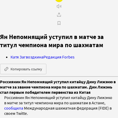
Ян Непомнящий уступил в матче за
титул чемпиона мира по шахматам
Катя Загвоздкина
Редакция Forbes
Копировать ссылку
Россиянин Ян Непомнящий уступил китайцу Дину Лижэню в
матче за звание чемпиона мира по шахматам. Дин Лижэнь
стал первым победителем первенства из Китая
Россиянин Ян Непомнящий уступил китайцу Дину Лижэню
в матче за титул чемпиона мира по шахматам в Астане,
сообщила
Международная шахматная федерация (FIDE) в
своем Twitte.