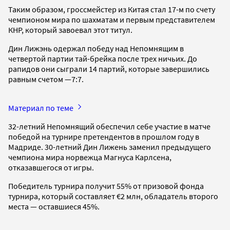
Таким образом, гроссмейстер из Китая стал 17-м по счету
чемпионом мира по шахматам и первым представителем
КНР, который завоевал этот титул.
Дин Лижэнь одержал победу над Непомнящим в
четвертой партии тай-брейка после трех ничьих. До
рапидов они сыграли 14 партий, которые завершились
равным счетом —7:7.
Материал по теме
32-летний Непомнящий обеспечил себе участие в матче
победой на турнире претендентов в прошлом году в
Мадриде. 30-летний Дин Лижень заменил предыдущего
чемпиона мира норвежца Магнуса Карлсена,
отказавшегося от игры.
Победитель турнира получит 55% от призовой фонда
турнира, который составляет €2 млн, обладатель второго
места — оставшиеся 45%.