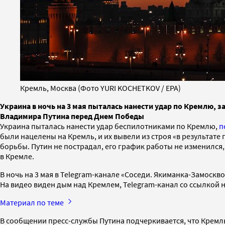
Кремль, Москва (Фото YURI KOCHETKOV / EPA)
Украина в ночь на 3 мая пыталась нанести удар по Кремлю,
Владимира Путина перед Днем Победы
Украина пыталась нанести удар беспилотниками по Кремлю,
п
были нацелены на Кремль, и их вывели из строя «в результа
борьбы. Путин не пострадал, его график работы не изменился
в Кремле.
В ночь на 3 мая в Telegram-канале «Соседи. Якиманка-Замоскв
На видео виден дым над Кремлем, Telegram-канал со ссылкой 
Материал по теме
В сообщении пресс-службы Путина подчеркивается, что Кремл