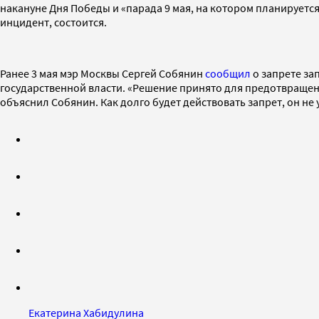
накануне Дня Победы и «парада 9 мая, на котором планируется
инцидент, состоится.
Ранее 3 мая мэр Москвы Сергей Собянин
сообщил
о запрете за
государственной власти. «Решение принято для предотвраще
объяснил Собянин. Как долго будет действовать запрет, он не 
Екатерина Хабидулина