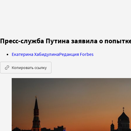
Пресс-служба Путина заявила о попытк
Екатерина Хабидулина
Редакция Forbes
Копировать ссылку