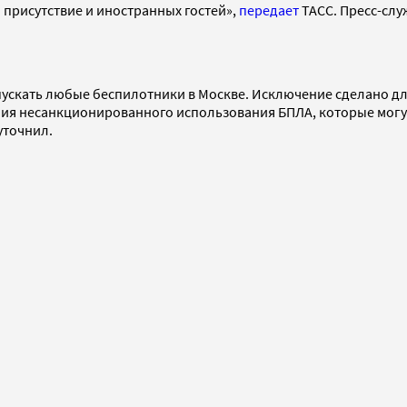
 присутствие и иностранных гостей»,
передает
ТАСС. Пресс-слу
пускать любые беспилотники в Москве. Исключение сделано д
ния несанкционированного использования БПЛА, которые могу
уточнил.