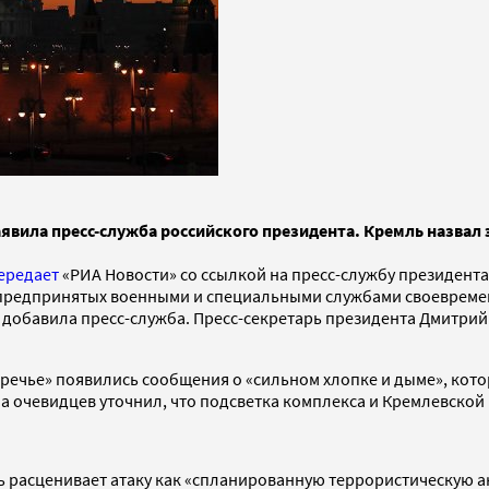
 заявила пресс-служба российского президента. Кремль назв
ередает
«РИА Новости» со ссылкой на пресс-службу президента
те предпринятых военными и специальными службами своеврем
, добавила пресс-служба. Пресс-секретарь президента Дмитри
оречье» появились сообщения о «сильном хлопке и дыме», кото
на очевидцев уточнил, что подсветка комплекса и Кремлевско
ь расценивает атаку как «спланированную террористическую 