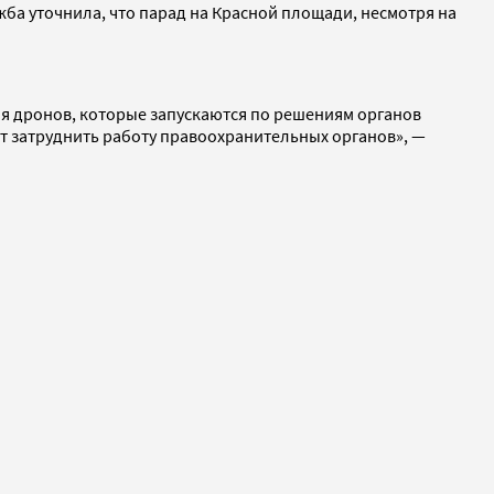
жба уточнила, что парад на Красной площади, несмотря на
ля дронов, которые запускаются по решениям органов
т затруднить работу правоохранительных органов», —