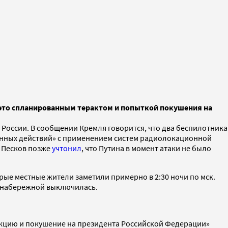
ал это спланированным терактом и попыткой покушения на
 России
. В сообщении Кремля говорится, что два беспилотника
енных действий» с применением систем радиолокационной
й Песков позже
учтонил
, что Путина в момент атаки не было
рые местные жители заметили примерно в 2:30 ночи по мск.
й набережной выключилась.
акцию и покушение на президента Российской Федерации»