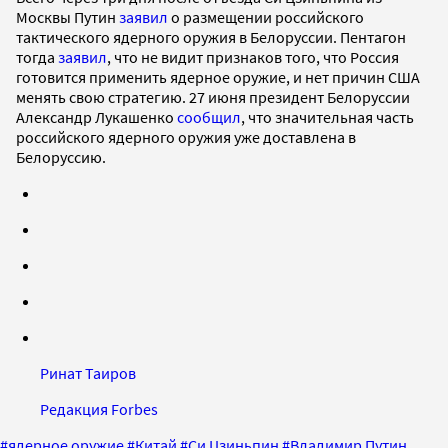
Москвы Путин
заявил
о размещении российского
тактического ядерного оружия в Белоруссии. Пентагон
тогда
заявил
, что не видит признаков того, что Россия
готовится применить ядерное оружие, и нет причин США
менять свою стратегию. 27 июня президент Белоруссии
Александр Лукашенко
сообщил
, что значительная часть
российского ядерного оружия уже доставлена в
Белоруссию.
Ринат Таиров
Редакция Forbes
#
ядерное оружие
#
Китай
#
Си Цзиньпин
#
Владимир Путин