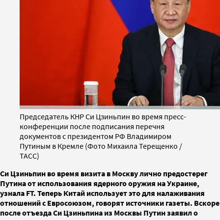
Председатель КНР Си Цзиньпин во время пресс-
конференции после подписания перечня
документов с президентом РФ Владимиром
Путиным в Кремле (Фото Михаила Терещенко /
ТАСС)
Си Цзиньпин во время визита в Москву лично предостерег
Путина от использования ядерного оружия на Украине,
узнала FT. Теперь Китай использует это для налаживания
отношений с Евросоюзом, говорят источники газеты. Вскоре
после отъезда Си Цзиньпина из Москвы Путин заявил о