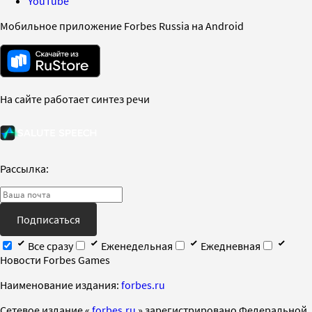
YouTube
Мобильное приложение Forbes Russia на Android
На сайте работает синтез речи
Рассылка:
Подписаться
Все сразу
Еженедельная
Ежедневная
Новости Forbes Games
Наименование издания:
forbes.ru
Cетевое издание «
forbes.ru
» зарегистрировано Федеральной