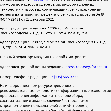
службой по надзору в сфере связи, информационных
технологий и массовых коммуникаций, регистрационный
номер и дата принятия решения о регистрации: серия Эл №
ФС77-82431 от 23 декабря 2021 г.
Адрес редакции, издателя: 123022, г. Москва, ул.
Звенигородская 2-я, д. 13, стр. 15, эт. 4, пом. X, ком. 1
Адрес редакции: 123022, г. Москва, ул. Звенигородская 2-я, д.
13, стр. 15, эт. 4, пом. X, ком. 1
Главный редактор: Мазурин Николай Дмитриевич
Адрес электронной почты редакции:
press-release@forbes.ru
Номер телефона редакции:
+7 (495) 565-32-06
На информационном ресурсе применяются
рекомендательные технологии (информационные технологии
предоставления информации на основе сбора,
систематизации и анализа сведений, относящихся
к предпочтениям пользователей сети «Интернет»,
находящихся на территории Российской Федерации)