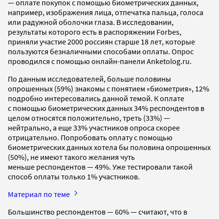
— оплате покупок с помощью биометрических данных,
например, изображения лица, отпечатка пальца, голоса
или радужной оболочки глаза. В исследовании,
результаты которого есть в распоряжении Forbes,
приняли участие 2000 россиян старше 18 лет, которые
пользуются безналичными способами оплаты. Опрос
проводился с помощью онлайн-панели Anketolog.ru.
По данным исследователей, больше половины
опрошенных (59%) знакомы с понятием «биометрия», 12%
подробно интересовались данной темой. К оплате
с помощью биометрических данных 34% респондентов в
целом относятся положительно, треть (33%) —
нейтрально, а еще 33% участников опроса скорее
отрицательно. Попробовать оплату с помощью
биометрических данных хотела бы половина опрошенных
(50%), не имеют такого желания чуть
меньше респондентов — 49%. Уже тестировали такой
способ оплаты только 1% участников.
Материал по теме
Большинство респондентов — 60% — считают, что в