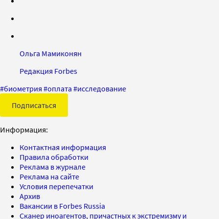
Ольга Мамиконян
Редакция Forbes
#
биометрия
#
оплата
#
исследование
Подписаться
Информация:
Контактная информация
Правила обработки
Реклама в журнале
Реклама на сайте
Условия перепечатки
Архив
Вакансии в Forbes Russia
Сканер иноагентов, причастных к экстремизму и