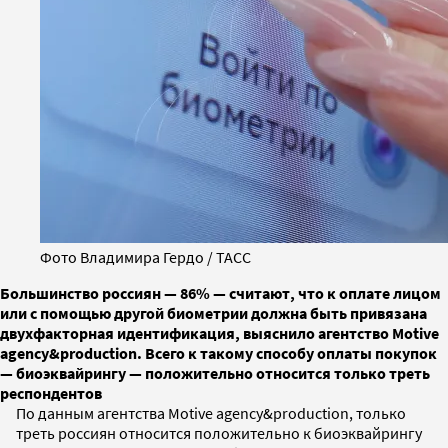
Фото Владимира Гердо / ТАСС
Большинство россиян — 86% — считают, что к оплате лицом
или с помощью другой биометрии должна быть привязана
двухфакторная идентификация, выяснило агентство Motive
agency&production. Всего к такому способу оплаты покупок
— биоэквайрингу — положительно относится только треть
респондентов
По данным агентства Motive agency&production, только
треть россиян относится положительно к биоэквайрингу