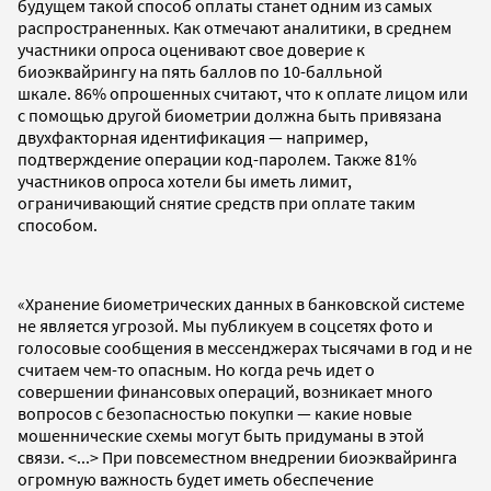
будущем такой способ оплаты станет одним из самых
распространенных. Как отмечают аналитики, в среднем
участники опроса оценивают свое доверие к
биоэквайрингу на пять баллов по 10-балльной
шкале. 86% опрошенных считают, что к оплате лицом или
с помощью другой биометрии должна быть привязана
двухфакторная идентификация — например,
подтверждение операции код-паролем. Также 81%
участников опроса хотели бы иметь лимит,
ограничивающий снятие средств при оплате таким
способом.
«‎Хранение биометрических данных в банковской системе
не является угрозой. Мы публикуем в соцсетях фото и
голосовые сообщения в мессенджерах тысячами в год и не
считаем чем-то опасным. Но когда речь идет о
совершении финансовых операций, возникает много
вопросов с безопасностью покупки — какие новые
мошеннические схемы могут быть придуманы в этой
связи. <...> При повсеместном внедрении биоэквайринга
огромную важность будет иметь обеспечение