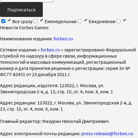
Подписаться
Все сразу
Еженедельная
Ежедневная
Новости Forbes Games
Наименование издания:
forbes.ru
Cетевое издание «
forbes.ru
» зарегистрировано Федеральной
службой по надзору в сфере связи, информационных
технологий и массовых коммуникаций, регистрационный
номер и дата принятия решения о регистрации: серия Эл №
ФС77-82431 от 23 декабря 2021 г.
Адрес редакции, издателя: 123022, г. Москва, ул.
Звенигородская 2-я, д. 13, стр. 15, эт. 4, пом. X, ком. 1
Адрес редакции: 123022, г. Москва, ул. Звенигородская 2-я, д.
13, стр. 15, эт. 4, пом. X, ком. 1
Главный редактор: Мазурин Николай Дмитриевич
Адрес электронной почты редакции:
press-release@forbes.ru