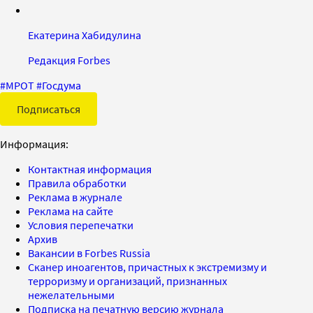
Екатерина Хабидулина
Редакция Forbes
#
МРОТ
#
Госдума
Подписаться
Информация:
Контактная информация
Правила обработки
Реклама в журнале
Реклама на сайте
Условия перепечатки
Архив
Вакансии в Forbes Russia
Сканер иноагентов, причастных к экстремизму и
терроризму и организаций, признанных
нежелательными
Подписка на печатную версию журнала