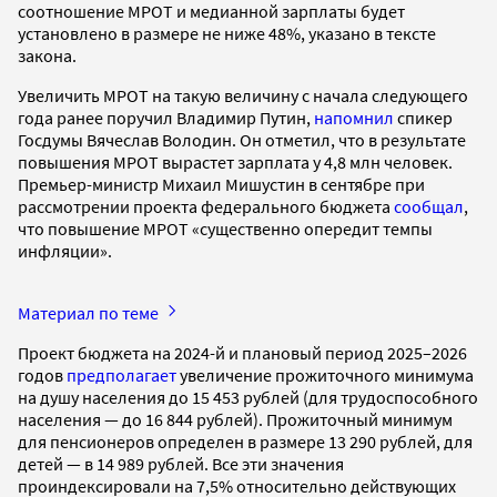
соотношение МРОТ и медианной зарплаты будет
установлено в размере не ниже 48%, указано в тексте
закона.
Увеличить МРОТ на такую величину с начала следующего
года ранее поручил Владимир Путин,
напомнил
спикер
Госдумы Вячеслав Володин. Он отметил, что в результате
повышения МРОТ вырастет зарплата у 4,8 млн человек.
Премьер-министр Михаил Мишустин в сентябре при
рассмотрении проекта федерального бюджета
сообщал
,
что повышение МРОТ «существенно опередит темпы
инфляции».
Материал по теме
Проект бюджета на 2024-й и плановый период 2025–2026
годов
предполагает
увеличение прожиточного минимума
на душу населения до 15 453 рублей (для трудоспособного
населения — до 16 844 рублей). Прожиточный минимум
для пенсионеров определен в размере 13 290 рублей, для
детей — в 14 989 рублей. Все эти значения
проиндексировали на 7,5% относительно действующих