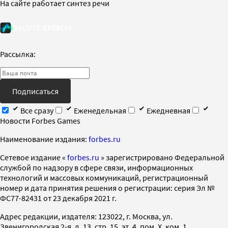
На сайте работает синтез речи
Рассылка:
Подписаться
Все сразу
Еженедельная
Ежедневная
Новости Forbes Games
Наименование издания:
forbes.ru
Cетевое издание «
forbes.ru
» зарегистрировано Федеральной
службой по надзору в сфере связи, информационных
технологий и массовых коммуникаций, регистрационный
номер и дата принятия решения о регистрации: серия Эл №
ФС77-82431 от 23 декабря 2021 г.
Адрес редакции, издателя: 123022, г. Москва, ул.
Звенигородская 2-я, д. 13, стр. 15, эт. 4, пом. X, ком. 1