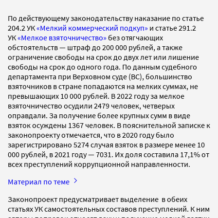
По действующему законодательству наказание по статье
204.2 УК
«Мелкий коммерческий подкуп»
и статье 291.2
УК
«Мелкое взяточничество»
без отягчающих
обстоятельств — штраф до 200 000 рублей, а также
ограничение свободы на срок до двух лет или лишение
свободы на срок до одного года. По данным судебного
департамента при Верховном суде (ВС), большинство
взяточников в стране попадаются на мелких суммах, не
превышающих 10 000 рублей. В 2022 году за мелкое
взяточничество осудили 2479 человек, четверых
оправдали. За получение более крупных сумм в виде
взяток осуждены 1367 человек. В пояснительной записке к
законопроекту отмечается, что в 2020 году было
зарегистрировано 5274 случая взяток в размере менее 10
000 рублей, в 2021 году — 7031. Их доля составила 17,1% от
всех преступлений коррупционной направленности.
Материал по теме
Законопроект предусматривает выделение в обеих
статьях УК самостоятельных составов преступлений. К ним