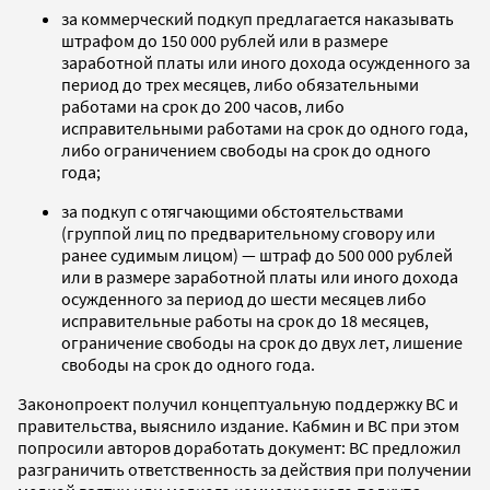
за коммерческий подкуп предлагается наказывать
штрафом до 150 000 рублей или в размере
заработной платы или иного дохода осужденного за
период до трех месяцев, либо обязательными
работами на срок до 200 часов, либо
исправительными работами на срок до одного года,
либо ограничением свободы на срок до одного
года;
за подкуп с отягчающими обстоятельствами
(группой лиц по предварительному сговору или
ранее судимым лицом) — штраф до 500 000 рублей
или в размере заработной платы или иного дохода
осужденного за период до шести месяцев либо
исправительные работы на срок до 18 месяцев,
ограничение свободы на срок до двух лет, лишение
свободы на срок до одного года.
Законопроект получил концептуальную поддержку ВС и
правительства, выяснило издание. Кабмин и ВС при этом
попросили авторов доработать документ: ВС предложил
разграничить ответственность за действия при получении