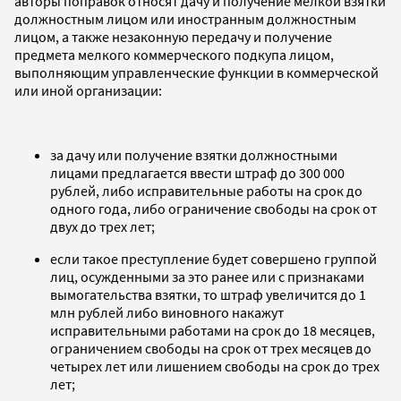
авторы поправок относят дачу и получение мелкой взятки
должностным лицом или иностранным должностным
лицом, а также незаконную передачу и получение
предмета мелкого коммерческого подкупа лицом,
выполняющим управленческие функции в коммерческой
или иной организации:
за дачу или получение взятки должностными
лицами предлагается ввести штраф до 300 000
рублей, либо исправительные работы на срок до
одного года, либо ограничение свободы на срок от
двух до трех лет;
если такое преступление будет совершено группой
лиц, осужденными за это ранее или с признаками
вымогательства взятки, то штраф увеличится до 1
млн рублей либо виновного накажут
исправительными работами на срок до 18 месяцев,
ограничением свободы на срок от трех месяцев до
четырех лет или лишением свободы на срок до трех
лет;