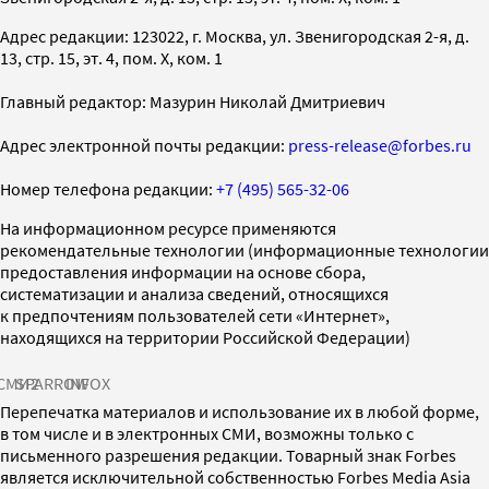
Адрес редакции: 123022, г. Москва, ул. Звенигородская 2-я, д.
13, стр. 15, эт. 4, пом. X, ком. 1
Главный редактор: Мазурин Николай Дмитриевич
Адрес электронной почты редакции:
press-release@forbes.ru
Номер телефона редакции:
+7 (495) 565-32-06
На информационном ресурсе применяются
рекомендательные технологии (информационные технологии
предоставления информации на основе сбора,
систематизации и анализа сведений, относящихся
к предпочтениям пользователей сети «Интернет»,
находящихся на территории Российской Федерации)
СМИ2
SPARROW
INFOX
Перепечатка материалов и использование их в любой форме,
в том числе и в электронных СМИ, возможны только с
письменного разрешения редакции. Товарный знак Forbes
является исключительной собственностью Forbes Media Asia