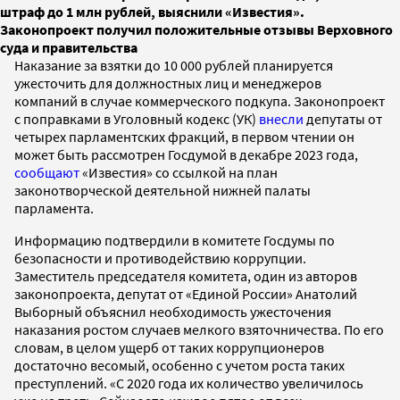
штраф до 1 млн рублей, выяснили «Известия».
Законопроект получил положительные отзывы Верховного
суда и правительства
Наказание за взятки до 10 000 рублей планируется
ужесточить для должностных лиц и менеджеров
компаний в случае коммерческого подкупа. Законопроект
с поправками в Уголовный кодекс (УК)
внесли
депутаты от
четырех парламентских фракций, в первом чтении он
может быть рассмотрен Госдумой в декабре 2023 года,
сообщают
«Известия» со ссылкой на план
законотворческой деятельной нижней палаты
парламента.
Информацию подтвердили в комитете Госдумы по
безопасности и противодействию коррупции.
Заместитель председателя комитета, один из авторов
законопроекта, депутат от «Единой России» Анатолий
Выборный объяснил необходимость ужесточения
наказания ростом случаев мелкого взяточничества. По его
словам, в целом ущерб от таких коррупционеров
достаточно весомый, особенно с учетом роста таких
преступлений. «С 2020 года их количество увеличилось