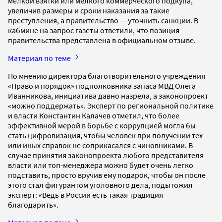
мелкой взятки или мелкого коммерческого подкупа,
увеличив размеры и сроки наказания за такие
преступления, а правительство — уточнить санкции. В
кабмине на запрос газеты ответили, что позиция
правительства представлена в официальном отзыве.
Материал по теме
По мнению директора благотворительного учреждения
«Право и порядок» подполковника запаса МВД Олега
Иванникова, инициатива давно назрела, а законопроект
«можно поддержать». Эксперт по региональной политике
и власти Константин Калачев отметил, что более
эффективной мерой в борьбе с коррупцией могла бы
стать цифровизация, чтобы человек при получении тех
или иных справок не соприкасался с чиновниками. В
случае принятия законопроекта любого представителя
власти или топ-менеджера можно будет очень легко
подставить, просто вручив ему подарок, чтобы он после
этого стал фигурантом уголовного дела, подытожил
эксперт: «Ведь в России есть такая традиция
благодарить».