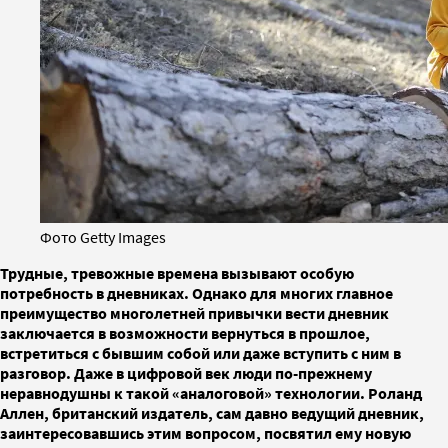
Фото Getty Images
Трудные, тревожные времена вызывают особую
потребность в дневниках. Однако для многих главное
преимущество многолетней привычки вести дневник
заключается в возможности вернуться в прошлое,
встретиться с бывшим собой или даже вступить с ним в
разговор. Даже в цифровой век люди по-прежнему
неравнодушны к такой «аналоговой» технологии. Роланд
Аллен, британский издатель, сам давно ведущий дневник,
заинтересовавшись этим вопросом, посвятил ему новую