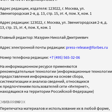
Адрес редакции, издателя: 123022, г. Москва, ул.
Звенигородская 2-я, д. 13, стр. 15, эт. 4, пом. X, ком. 1
Адрес редакции: 123022, г. Москва, ул. Звенигородская 2-я, д.
13, стр. 15, эт. 4, пом. X, ком. 1
Главный редактор: Мазурин Николай Дмитриевич
Адрес электронной почты редакции:
press-release@forbes.ru
Номер телефона редакции:
+7 (495) 565-32-06
На информационном ресурсе применяются
рекомендательные технологии (информационные технологии
предоставления информации на основе сбора,
систематизации и анализа сведений, относящихся
к предпочтениям пользователей сети «Интернет»,
находящихся на территории Российской Федерации)
СМИ2
SPARROW
INFOX
Перепечатка материалов и использование их в любой форме,