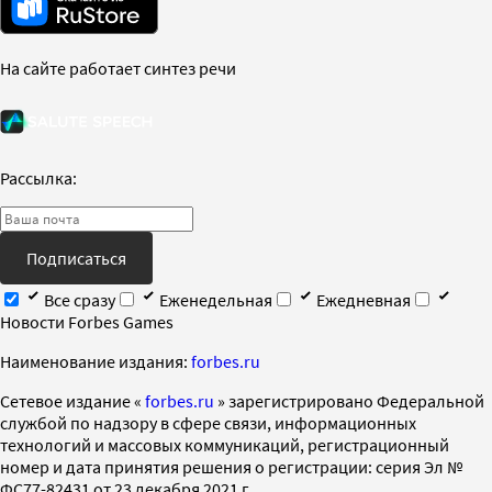
На сайте работает синтез речи
Рассылка:
Подписаться
Все сразу
Еженедельная
Ежедневная
Новости Forbes Games
Наименование издания:
forbes.ru
Cетевое издание «
forbes.ru
» зарегистрировано Федеральной
службой по надзору в сфере связи, информационных
технологий и массовых коммуникаций, регистрационный
номер и дата принятия решения о регистрации: серия Эл №
ФС77-82431 от 23 декабря 2021 г.