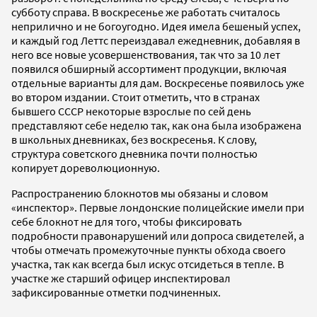
субботу справа. В воскресенье же работать считалось
неприлично и не богоугодно. Идея имела бешеный успех,
и каждый год Леттс переиздавал ежедневник, добавляя в
него все новые усовершенствования, так что за 10 лет
появился обширный ассортимент продукции, включая
отдельные варианты для дам. Воскресенье появилось уже
во втором издании. Стоит отметить, что в странах
бывшего СССР некоторые взрослые по сей день
представляют себе неделю так, как она была изображена
в школьных дневниках, без воскресенья. К слову,
структура советского дневника почти полностью
копирует дореволюционную.
Распространению блокнотов мы обязаны и словом
«инспектор». Первые лондонские полицейские имели при
себе блокнот не для того, чтобы фиксировать
подробности правонарушений или допроса свидетелей, а
чтобы отмечать промежуточные пункты обхода своего
участка, так как всегда был искус отсидеться в тепле. В
участке же старший офицер инспектировал
зафиксированные отметки подчиненных.