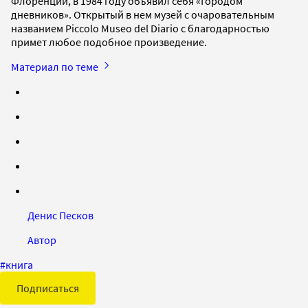
Флоренции, в 1984 году объявил себя «Городом
дневников». Открытый в нем музей с очаровательным
названием Piccolo Museo del Diario с благодарностью
примет любое подобное произведение.
Материал по теме
Денис Песков
Автор
#
книга
Подписаться