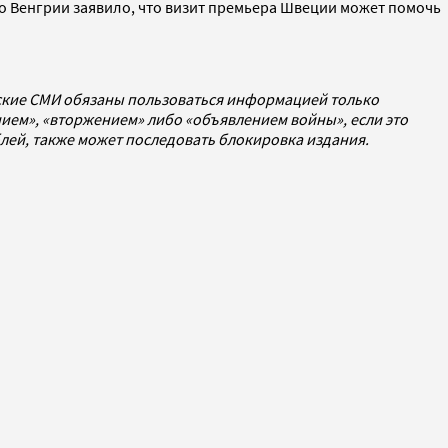
во Венгрии заявило, что визит премьера Швеции может помочь
йские СМИ обязаны пользоваться информацией только
ием», «вторжением» либо «объявлением войны», если это
ублей, также может последовать блокировка издания.