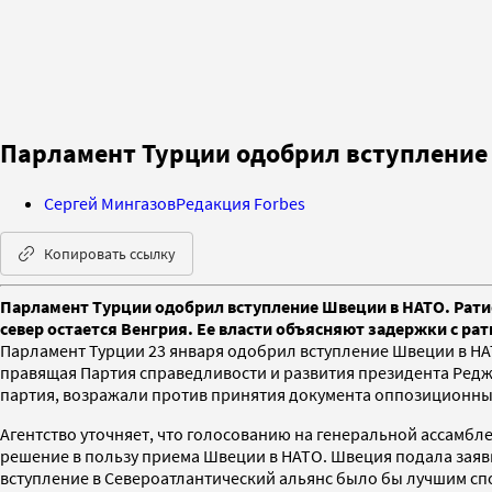
Парламент Турции одобрил вступление
Сергей Мингазов
Редакция Forbes
Копировать ссылку
Парламент Турции одобрил вступление Швеции в НАТО. Рат
север остается Венгрия. Ее власти объясняют задержки с р
Парламент Турции 23 января одобрил вступление Швеции в НА
правящая Партия справедливости и развития президента Ред
партия, возражали против принятия документа оппозиционны
Агентство уточняет, что голосованию на генеральной ассамбл
решение в пользу приема Швеции в НАТО. Швеция подала заявку
вступление в Североатлантический альянс было бы лучшим сп