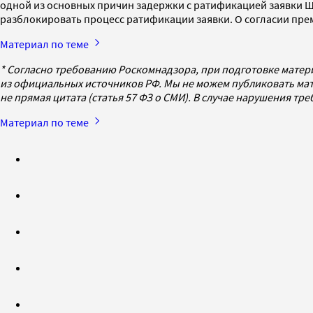
одной из основных причин задержки с ратификацией заявки Ш
разблокировать процесс ратификации заявки. О согласии прем
Материал по теме
* Согласно требованию Роскомнадзора, при подготовке матер
из официальных источников РФ. Мы не можем публиковать мат
не прямая цитата (статья 57 ФЗ о СМИ). В случае нарушения т
Материал по теме