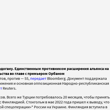
рдогану. Единственным противником расширения альянса на
ьства во главе с премьером Орбаном
ов, против — 55,
передает
Bloomberg. Документ поддержала
движения и основная оппозиционная Народно-республиканская
т
Reuters.
ов. Всего же Турции потребовалось 20 месяцев, чтобы принять
 Финляндией. Стокгольм в мае 2022 года пришел к выводу, что
ой спецоперации»* России на Украине. Финляндия вступила в