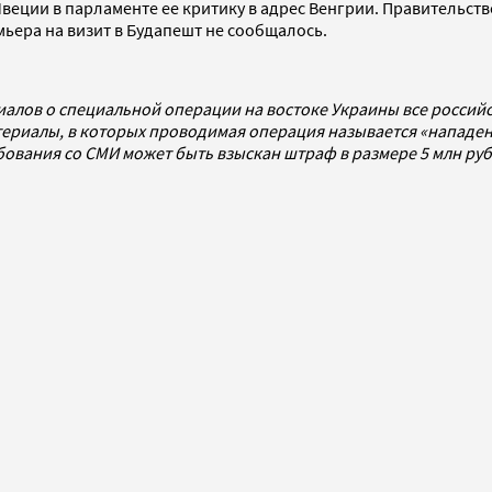
веции в парламенте ее критику в адрес Венгрии. Правительст
ьера на визит в Будапешт не сообщалось.
иалов о специальной операции на востоке Украины все росси
ериалы, в которых проводимая операция называется «нападен
ребования со СМИ может быть взыскан штраф в размере 5 млн р