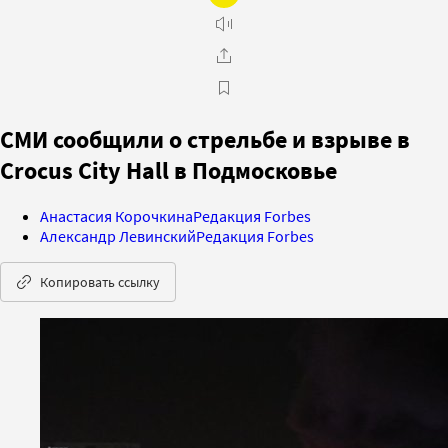
СМИ сообщили о стрельбе и взрыве в
Crocus City Hall в Подмосковье
Анастасия Корочкина
Редакция Forbes
Александр Левинский
Редакция Forbes
Копировать ссылку