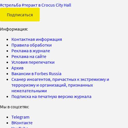
#
стрельба
#
теракт в Crocus City Hall
Подписаться
Информация:
Контактная информация
Правила обработки
Реклама в журнале
Реклама на сайте
Условия перепечатки
Архив
Вакансии в Forbes Russia
Сканер иноагентов, причастных к экстремизму и
терроризму и организаций, признанных
нежелательными
Подписка на печатную версию журнала
Мы в соцсетях:
Telegram
ВКонтакте