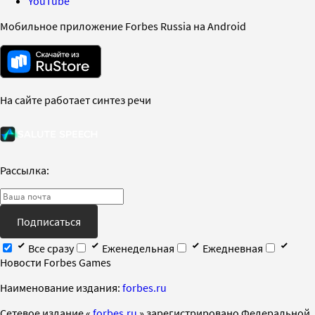
YouTube
Мобильное приложение Forbes Russia на Android
На сайте работает синтез речи
Рассылка:
Подписаться
Все сразу
Еженедельная
Ежедневная
Новости Forbes Games
Наименование издания:
forbes.ru
Cетевое издание «
forbes.ru
» зарегистрировано Федеральной