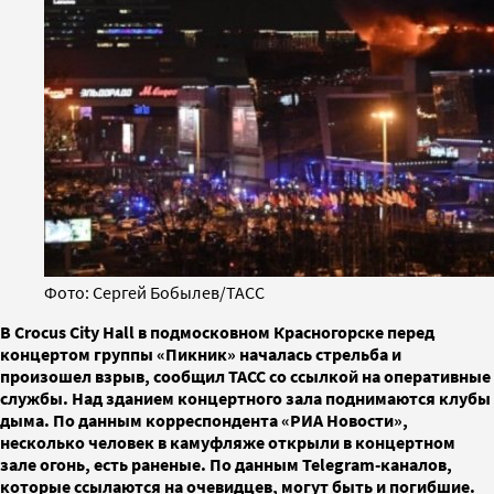
Фото: Сергей Бобылев/ТАСС
В Crocus City Hall в подмосковном Красногорске перед
концертом группы «Пикник» началась стрельба и
произошел взрыв, сообщил ТАСС со ссылкой на оперативные
службы. Над зданием концертного зала поднимаются клубы
дыма. По данным корреспондента «РИА Новости»,
несколько человек в камуфляже открыли в концертном
зале огонь, есть раненые. По данным Telegram-каналов,
которые ссылаются на очевидцев, могут быть и погибшие.