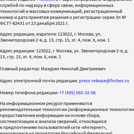
службой по надзору в сфере связи, информационных
технологий и массовых коммуникаций, регистрационный
номер и дата принятия решения о регистрации: серия Эл №
ФС77-82431 от 23 декабря 2021 г.
Адрес редакции, издателя: 123022, г. Москва, ул.
Звенигородская 2-я, д. 13, стр. 15, эт. 4, пом. X, ком. 1
Адрес редакции: 123022, г. Москва, ул. Звенигородская 2-я, д.
13, стр. 15, эт. 4, пом. X, ком. 1
Главный редактор: Мазурин Николай Дмитриевич
Адрес электронной почты редакции:
press-release@forbes.ru
Номер телефона редакции:
+7 (495) 565-32-06
На информационном ресурсе применяются
рекомендательные технологии (информационные технологии
предоставления информации на основе сбора,
систематизации и анализа сведений, относящихся
к предпочтениям пользователей сети «Интернет»,
находящихся на территории Российской Федерации)