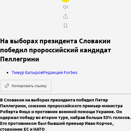
На выборах президента Словакии
победил пророссийский кандидат
Пеллегрини
Тимур Батыров
Редакция Forbes
Копировать ссылку
В Словакии на выборах президента победил Петер
Пеллегрини, союзник пророссийского премьер-министра
Роберта Фицо и противник военной помощи Украине. Он
одержал победу во втором туре, набрав больше 53% голосов.
Его противником был бывший премьер Иван Корчок,
сторонник ЕС и НАТО