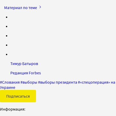
Материал по теме
Тимур Батыров
Редакция Forbes
#
Словакия
#
выборы
#
выборы президента
#
«спецоперация» на
Украине
Подписаться
Информация: