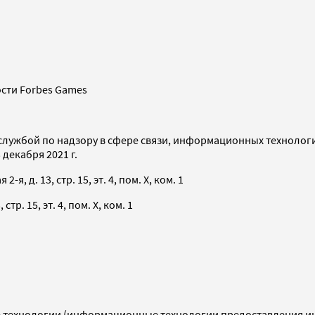
сти Forbes Games
службой по надзору в сфере связи, информационных технолог
декабря 2021 г.
я, д. 13, стр. 15, эт. 4, пом. X, ком. 1
тр. 15, эт. 4, пом. X, ком. 1
технологии (информационные технологии предоставления инф