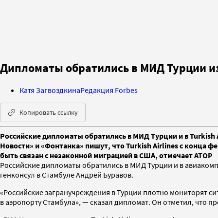
Дипломаты обратились в МИД Турции из-
Катя Загвоздкина
Редакция Forbes
Копировать ссылку
Российские дипломаты обратились в МИД Турции и в Turkish A
Новости» и «Фонтанка» пишут, что Turkish Airlines с конца 
быть связан с незаконной миграцией в США, отмечает АТОР
Российские дипломаты обратились в МИД Турции и в авиакомпан
генконсул в Стамбуле Андрей Буравов.
«Российские загранучреждения в Турции плотно мониторят си
в аэропорту Стамбула», — сказал дипломат. Он отметил, что 