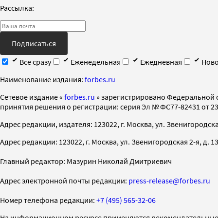
Рассылка:
Подписаться
Все сразу
Еженедельная
Ежедневная
Ново
Наименование издания:
forbes.ru
Cетевое издание «
forbes.ru
» зарегистрировано Федеральной 
принятия решения о регистрации: серия Эл № ФС77-82431 от 23 
Адрес редакции, издателя: 123022, г. Москва, ул. Звенигородская 2-
Адрес редакции: 123022, г. Москва, ул. Звенигородская 2-я, д. 13, с
Главный редактор: Мазурин Николай Дмитриевич
Адрес электронной почты редакции:
press-release@forbes.ru
Номер телефона редакции:
+7 (495) 565-32-06
На информационном ресурсе применяются рекомендательные 