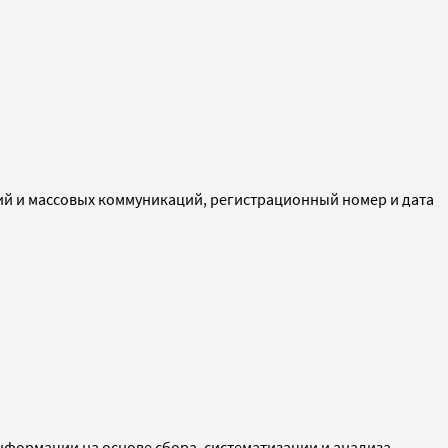
ий и массовых коммуникаций, регистрационный номер и дата
ормации на основе сбора, систематизации и анализа