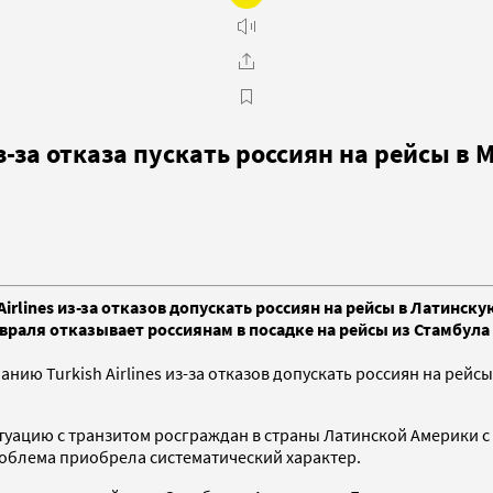
за отказа пускать россиян на рейсы в 
irlines из-за отказов допускать россиян на рейсы в Латинск
февраля отказывает россиянам в посадке на рейсы из Стамбула
ию Turkish Airlines из-за отказов допускать россиян на рейс
туацию с транзитом росграждан в страны Латинской Америки с
проблема приобрела систематический характер.