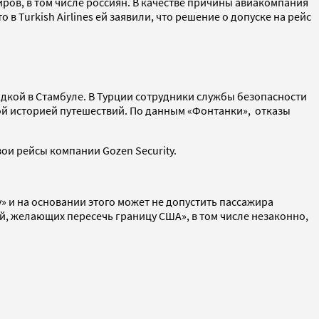
жиров, в том числе россиян. В качестве причины авиакомпания
 в Turkish Airlines ей заявили, что решение о допуске на рейс
адкой в Стамбуле. В Турции сотрудники службы безопасности
ьшой историей путешествий. По данным «Фонтанки», отказы
свои рейсы компании Gozen Security.
ну» и на основании этого может не допустить пассажира
ей, желающих пересечь границу США», в том числе незаконно,