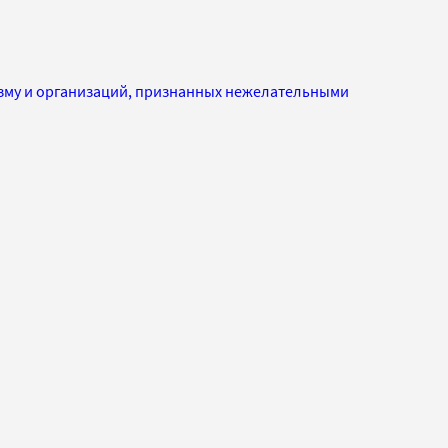
изму и организаций, признанных нежелательными