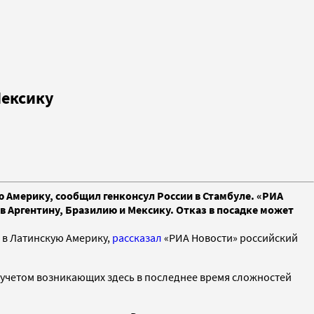
Мексику
ую Америку, сообщил генконсул России в Стамбуле. «РИА
 в Аргентину, Бразилию и Мексику. Отказ в посадке может
ы в Латинскую Америку,
рассказал
«РИА Новости» российский
 учетом возникающих здесь в последнее время сложностей