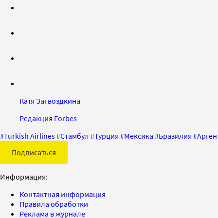
Катя Загвоздкина
Редакция Forbes
#
Turkish Airlines
#
Стамбул
#
Турция
#
Мексика
#
Бразилия
#
Арген
Подписаться
Информация:
Контактная информация
Правила обработки
Реклама в журнале