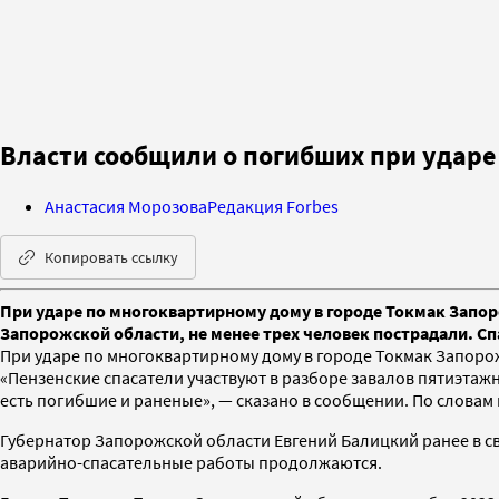
Власти сообщили о погибших при ударе
Анастасия Морозова
Редакция Forbes
Копировать ссылку
При ударе по многоквартирному дому в городе Токмак Запор
Запорожской области, не менее трех человек пострадали. Сп
При ударе по многоквартирному дому в городе Токмак Запоро
«Пензенские спасатели участвуют в разборе завалов пятиэтажн
есть погибшие и раненые», — сказано в сообщении. По словам 
Губернатор Запорожской области Евгений Балицкий ранее в с
аварийно-спасательные работы продолжаются.