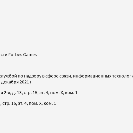
сти Forbes Games
службой по надзору в сфере связи, информационных технолог
декабря 2021 г.
я, д. 13, стр. 15, эт. 4, пом. X, ком. 1
тр. 15, эт. 4, пом. X, ком. 1