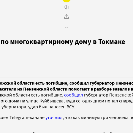
 по многоквартирному дому в Токмаке
ожской области есть погибшие, сообщил губернатор Пензенск
асатели из Пензенской области помогают в разборе завалов в
жской области есть погибшие,
сообщил
губернатор Пензенской
ого дома на улице Куйбышева, куда сегодня днем попал снаряд
губернатора, удар был нанесен ВСУ.
воем Telegram-канале
уточнил
, что как минимум три человека 