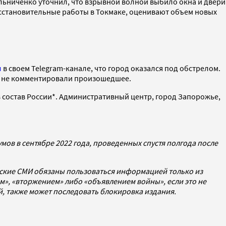
ьниченко уточнил, что взрывной волной выбило окна и двери
восстановительные работы в Токмаке, оценивают объем новых
л
в своем Telegram-канале, что город оказался под обстрелом.
ка не комментировали произошедшее.
 состав России*. Административный центр, город Запорожье,
ов в сентябре 2022 года, проведенных спустя полгода после
йские СМИ обязаны пользоваться информацией только из
», «вторжением» либо «объявлением войны», если это не
ей, также может последовать блокировка издания.