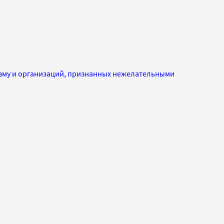
изму и организаций, признанных нежелательными