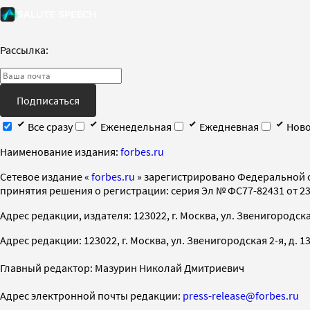
Рассылка:
Подписаться
Все сразу
Еженедельная
Ежедневная
Ново
Наименование издания:
forbes.ru
Cетевое издание «
forbes.ru
» зарегистрировано Федеральной 
принятия решения о регистрации: серия Эл № ФС77-82431 от 23 
Адрес редакции, издателя: 123022, г. Москва, ул. Звенигородская 2-
Адрес редакции: 123022, г. Москва, ул. Звенигородская 2-я, д. 13, с
Главный редактор: Мазурин Николай Дмитриевич
Адрес электронной почты редакции:
press-release@forbes.ru