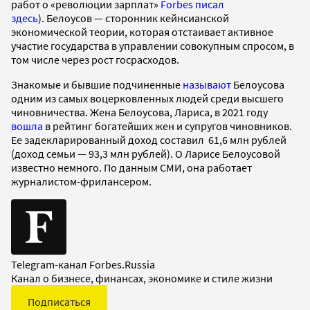
работ о «революции зарплат»
Forbes писал
здесь
). Белоусов — сторонник кейнсианской
экономической теории, которая отстаивает активное
участие государства в управлении совокупным спросом, в
том числе через рост госрасходов.
Знакомые и бывшие подчиненные
называют
Белоусова
одним из самых воцерковленных людей среди высшего
чиновничества. Жена Белоусова, Лариса, в 2021 году
вошла
в рейтинг богатейших жен и супругов чиновников.
Ее задекларированный доход составил 61,6 млн рублей
(доход семьи — 93,3 млн рублей). О Ларисе Белоусовой
известно немного. По данным СМИ, она работает
журналистом-фрилансером.
Telegram-канал Forbes.Russia
Канал о бизнесе, финансах, экономике и стиле жизни
Подписаться