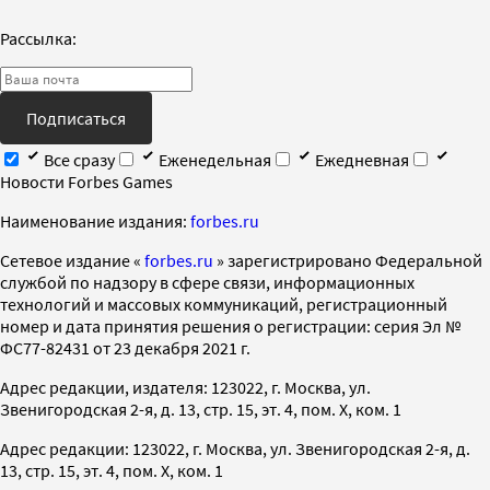
Рассылка:
Подписаться
Все сразу
Еженедельная
Ежедневная
Новости Forbes Games
Наименование издания:
forbes.ru
Cетевое издание «
forbes.ru
» зарегистрировано Федеральной
службой по надзору в сфере связи, информационных
технологий и массовых коммуникаций, регистрационный
номер и дата принятия решения о регистрации: серия Эл №
ФС77-82431 от 23 декабря 2021 г.
Адрес редакции, издателя: 123022, г. Москва, ул.
Звенигородская 2-я, д. 13, стр. 15, эт. 4, пом. X, ком. 1
Адрес редакции: 123022, г. Москва, ул. Звенигородская 2-я, д.
13, стр. 15, эт. 4, пом. X, ком. 1