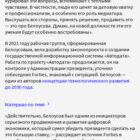
курировал эти вопросы, вспоминают с теплыми
чувствами. В частности, люди его ценят за деловую хватку
и профессионализм, а особенно его роль медиатора.
Выслушать все стороны, принять решение, продавить его
— это про Белоусова. Думаю, на новой должности эти его
умения будут особенно востребованы».
В 2021 году рабочая группа, сформированная
Белоусовым, вела доработку законопроекта о создании
государственной информационной системы «Автодата».
Работа по проекту «Автодата» продолжается, он на
контроле у Администрации президента, уточнил
собеседник Forbes, знакомый с ситуацией. Белоусов —
один из авторов
концепции технологического развития
до 2030 года
.
Материал по теме
«Действительно, Белоусов был одним из инициаторов
серьезного продвижения и развития цифровой
экономики, который сумел убедить президента сделать на
это большую ставку, — рассуждает источник Forbes в