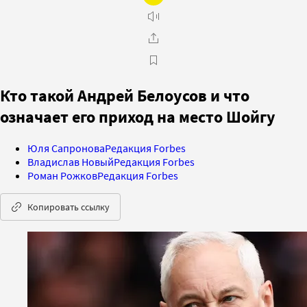
Кто такой Андрей Белоусов и что
означает его приход на место Шойгу
Юля Сапронова
Редакция Forbes
Владислав Новый
Редакция Forbes
Роман Рожков
Редакция Forbes
Копировать ссылку