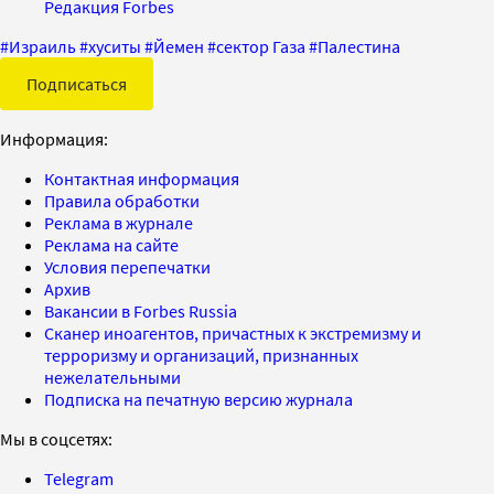
Редакция Forbes
#
Израиль
#
хуситы
#
Йемен
#
сектор Газа
#
Палестина
Подписаться
Информация:
Контактная информация
Правила обработки
Реклама в журнале
Реклама на сайте
Условия перепечатки
Архив
Вакансии в Forbes Russia
Сканер иноагентов, причастных к экстремизму и
терроризму и организаций, признанных
нежелательными
Подписка на печатную версию журнала
Мы в соцсетях:
Telegram