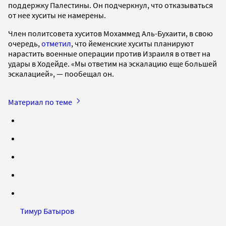
поддержку Палестины. Он подчеркнул, что отказываться
от нее хуситы не намерены.
Член политсовета хуситов Мохаммед Аль-Бухаити, в свою
очередь,
отметил
, что йеменские хуситы планируют
нарастить военные операции против Израиля в ответ на
удары в Ходейде. «Мы ответим на эскалацию еще большей
эскалацией», — пообещал он.
Материал по теме
Тимур Батыров