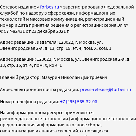
Cетевое издание «
forbes.ru
» зарегистрировано Федеральной
службой по надзору в сфере связи, информационных
технологий и массовых коммуникаций, регистрационный
номер и дата принятия решения о регистрации: серия Эл №
ФС77-82431 от 23 декабря 2021 г.
Адрес редакции, издателя: 123022, г. Москва, ул.
Звенигородская 2-я, д. 13, стр. 15, эт. 4, пом. X, ком. 1
Адрес редакции: 123022, г. Москва, ул. Звенигородская 2-я, д.
13, стр. 15, эт. 4, пом. X, ком. 1
Главный редактор: Мазурин Николай Дмитриевич
Адрес электронной почты редакции:
press-release@forbes.ru
Номер телефона редакции:
+7 (495) 565-32-06
На информационном ресурсе применяются
рекомендательные технологии (информационные технологии
предоставления информации на основе сбора,
систематизации и анализа сведений, относящихся