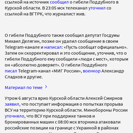
ссылкой на источник
сообщил
о гибели Поддубного в
Курской области. В 23:05 мск телеканал
уточнил
со
ссылкой на ВГТРК, что журналист жив.
О гибели Поддубного также сообщил депутат Госдумы
Михаил Делягин, позже он удалил сообщение в своем
Telegram-канале и
написал
: «Пусть сообщат официально».
Затем он скорректировал и это сообщение, уточнив, что о
гибели Поддубного ему сообщили «люди с мест», которым
он «абсолютно доверяет». О гибели Поддубного
писал
Telegram-канал «МИГ России»,
военкор
Александр
Сладков и другие.
Материал по теме
Утром 6 августа врио Курской области Алексей Смирнов
заявил
, что поступает информация о попытках прорыва
ВСУ на территорию Курской области. Минобороны России
уточняло
, что ВСУ при поддержке танков и
бронированных машин с 08:00 мск вторника атаковали
российские позиции на границе с Украиной в районах