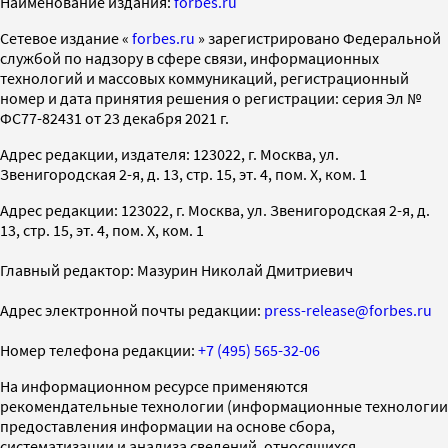
Наименование издания:
forbes.ru
Cетевое издание «
forbes.ru
» зарегистрировано Федеральной
службой по надзору в сфере связи, информационных
технологий и массовых коммуникаций, регистрационный
номер и дата принятия решения о регистрации: серия Эл №
ФС77-82431 от 23 декабря 2021 г.
Адрес редакции, издателя: 123022, г. Москва, ул.
Звенигородская 2-я, д. 13, стр. 15, эт. 4, пом. X, ком. 1
Адрес редакции: 123022, г. Москва, ул. Звенигородская 2-я, д.
13, стр. 15, эт. 4, пом. X, ком. 1
Главный редактор: Мазурин Николай Дмитриевич
Адрес электронной почты редакции:
press-release@forbes.ru
Номер телефона редакции:
+7 (495) 565-32-06
На информационном ресурсе применяются
рекомендательные технологии (информационные технологии
предоставления информации на основе сбора,
систематизации и анализа сведений, относящихся