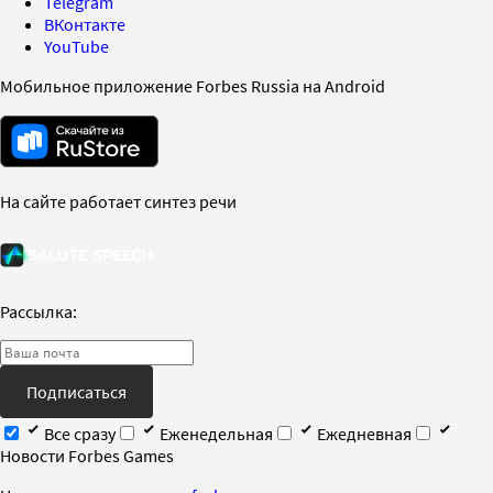
Telegram
ВКонтакте
YouTube
Мобильное приложение Forbes Russia на Android
На сайте работает синтез речи
Рассылка:
Подписаться
Все сразу
Еженедельная
Ежедневная
Новости Forbes Games