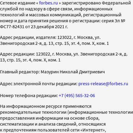
Cетевое издание «
forbes.ru
» зарегистрировано Федеральной
службой по надзору в сфере связи, информационных
технологий и массовых коммуникаций, регистрационный
номер и дата принятия решения о регистрации: серия Эл №
ФС77-82431 от 23 декабря 2021 г.
Адрес редакции, издателя: 123022, г. Москва, ул.
Звенигородская 2-я, д. 13, стр. 15, эт. 4, пом. X, ком. 1
Адрес редакции: 123022, г. Москва, ул. Звенигородская 2-я, д.
13, стр. 15, эт. 4, пом. X, ком. 1
Главный редактор: Мазурин Николай Дмитриевич
Адрес электронной почты редакции:
press-release@forbes.ru
Номер телефона редакции:
+7 (495) 565-32-06
На информационном ресурсе применяются
рекомендательные технологии (информационные технологии
предоставления информации на основе сбора,
систематизации и анализа сведений, относящихся
к предпочтениям пользователей сети «Интернет»,