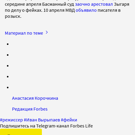
середине апреля Басманный суд
заочно арестовал
Зыгаря
по делу о фейках. 10 апреля МВД
объявило
писателя в
розыск.
Материал по теме
Анастасия Корочкина
Редакция Forbes
#
режиссер
#
Иван Вырыпаев
#
фейки
Подпишитесь на Telegram-канал Forbes Life