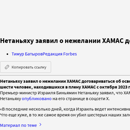
Нетаньяху заявил о нежелании ХАМАС д
Тимур Батыров
Редакция Forbes
Копировать ссылку
Нетаньяху заявил о нежелании ХАМАС договариваться об осв
шести человек, находившихся в плену ХАМАС с октября 2023 
Премьер-министр Израиля Биньямин Нетаньяху заявил, что ХА
Нетаньяху
опубликовано
на его странице в соцсети X.
«В последние несколько дней, когда Израиль ведет интенсив
Что еще хуже, в то же самое время он убил шестерых наших за
Материал по теме