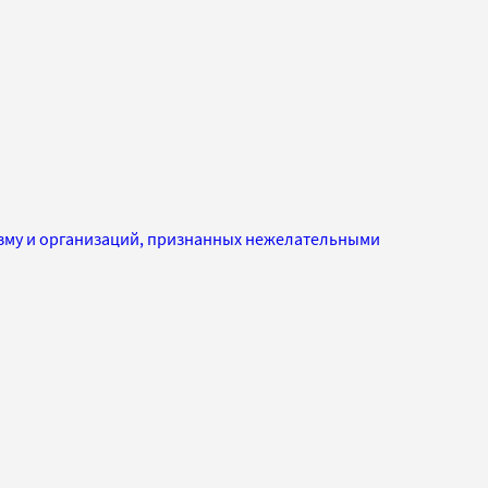
изму и организаций, признанных нежелательными