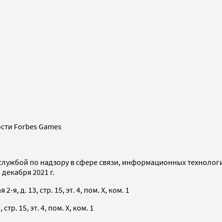
сти Forbes Games
службой по надзору в сфере связи, информационных технолог
декабря 2021 г.
я, д. 13, стр. 15, эт. 4, пом. X, ком. 1
тр. 15, эт. 4, пом. X, ком. 1