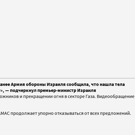
Ранее Армия обороны Израиля сообщила, что нашла тела
ку», — подчеркнул премьер-министр Израиля
ожников и прекращении огня в секторе Газа. Видеообращение
ХАМАС продолжает упорно отказываться от всех предложений.