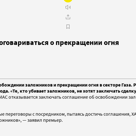
оговариваться о прекращении огня
обождении заложников и прекращении огня в секторе Газа. 
года. «Те, кто убивает заложников, не хотят заключать сдел
МАС отказывается заключать соглашение об освобождении зал
ные переговоры с посредником, пытаясь достичь соглашения, 
ложников», — заявил премьер.