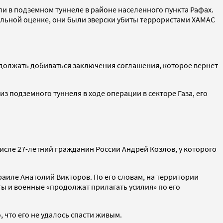
и в подземном туннеле в районе населенного пункта Рафах.
льной оценке, они были зверски убиты террористами ХАМАС
продолжать добиваться заключения соглашения, которое вернет
з подземного туннеля в ходе операции в секторе Газа, его
исле 27-летний гражданин России Андрей Козлов, у которого
раиле Анатолий Викторов. По его словам, на территории
ы и военные «продолжат прилагать усилия» по его
, что его не удалось спасти живым.