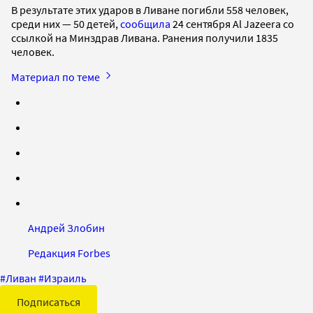
В результате этих ударов в Ливане погибли 558 человек,
среди них — 50 детей,
сообщила
24 сентября Al Jazeera со
ссылкой на Минздрав Ливана. Ранения получили 1835
человек.
Материал по теме
Андрей Злобин
Редакция Forbes
#
Ливан
#
Израиль
Подписаться