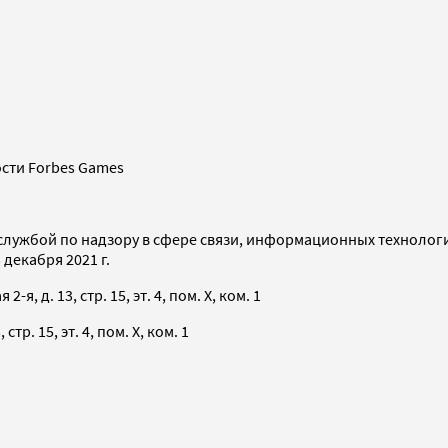
сти Forbes Games
службой по надзору в сфере связи, информационных технолог
декабря 2021 г.
я, д. 13, стр. 15, эт. 4, пом. X, ком. 1
тр. 15, эт. 4, пом. X, ком. 1