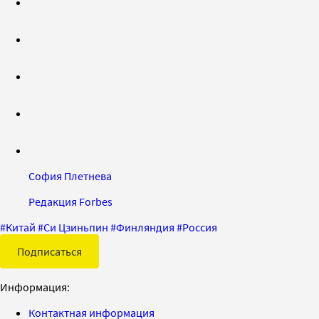
София Плетнева
Редакция Forbes
#
Китай
#
Си Цзиньпин
#
Финляндия
#
Россия
Подписаться
Информация:
Контактная информация