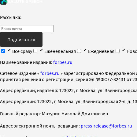
Рассылка:
Подписаться
Все сразу
Еженедельная
Ежедневная
Ново
Наименование издания:
forbes.ru
Cетевое издание «
forbes.ru
» зарегистрировано Федеральной 
принятия решения о регистрации: серия Эл № ФС77-82431 от 23 
Адрес редакции, издателя: 123022, г. Москва, ул. Звенигородская 2-
Адрес редакции: 123022, г. Москва, ул. Звенигородская 2-я, д. 13, с
Главный редактор: Мазурин Николай Дмитриевич
Адрес электронной почты редакции:
press-release@forbes.ru