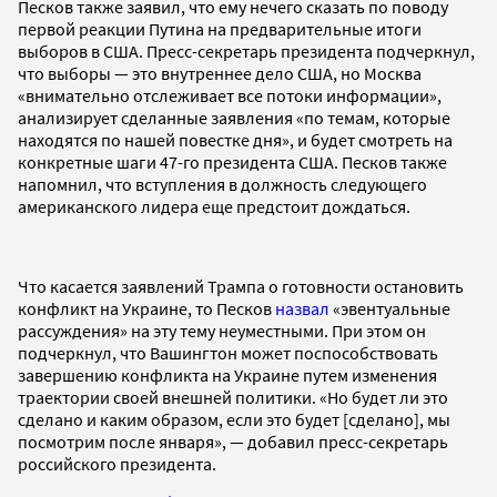
Песков также заявил, что ему нечего сказать по поводу
первой реакции Путина на предварительные итоги
выборов в США. Пресс-секретарь президента подчеркнул,
что выборы — это внутреннее дело США, но Москва
«внимательно отслеживает все потоки информации»,
анализирует сделанные заявления «по темам, которые
находятся по нашей повестке дня», и будет смотреть на
конкретные шаги 47-го президента США. Песков также
напомнил, что вступления в должность следующего
американского лидера еще предстоит дождаться.
Что касается заявлений Трампа о готовности остановить
конфликт на Украине, то Песков
назвал
«эвентуальные
рассуждения» на эту тему неуместными. При этом он
подчеркнул, что Вашингтон может поспособствовать
завершению конфликта на Украине путем изменения
траектории своей внешней политики. «Но будет ли это
сделано и каким образом, если это будет [сделано], мы
посмотрим после января», — добавил пресс-секретарь
российского президента.