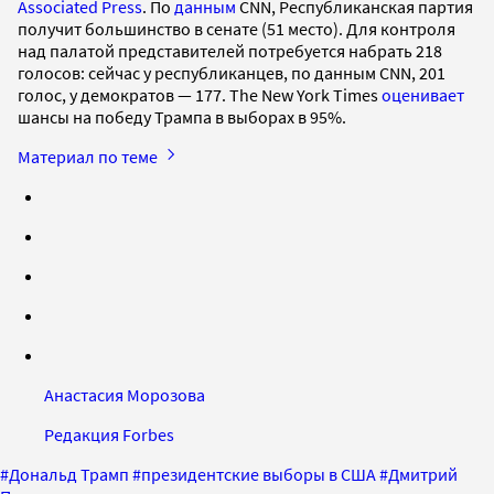
Associated Press
. По
данным
CNN, Республиканская партия
получит большинство в сенате (51 место). Для контроля
над палатой представителей потребуется набрать 218
голосов: сейчас у республиканцев, по данным CNN, 201
голос, у демократов — 177. The New York Times
оценивает
шансы на победу Трампа в выборах в 95%.
Материал по теме
Анастасия Морозова
Редакция Forbes
#
Дональд Трамп
#
президентские выборы в США
#
Дмитрий