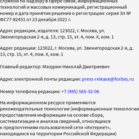
службой по надзору в сфере связи, информационных
технологий и массовых коммуникаций, регистрационный
номер и дата принятия решения о регистрации: серия Эл №
ФС77-82431 от 23 декабря 2021 г.
Адрес редакции, издателя: 123022, г. Москва, ул.
Звенигородская 2-я, д. 13, стр. 15, эт. 4, пом. X, ком. 1
Адрес редакции: 123022, г. Москва, ул. Звенигородская 2-я, д.
13, стр. 15, эт. 4, пом. X, ком. 1
Главный редактор: Мазурин Николай Дмитриевич
Адрес электронной почты редакции:
press-release@forbes.ru
Номер телефона редакции:
+7 (495) 565-32-06
На информационном ресурсе применяются
рекомендательные технологии (информационные технологии
предоставления информации на основе сбора,
систематизации и анализа сведений, относящихся
к предпочтениям пользователей сети «Интернет»,
находящихся на территории Российской Федерации)