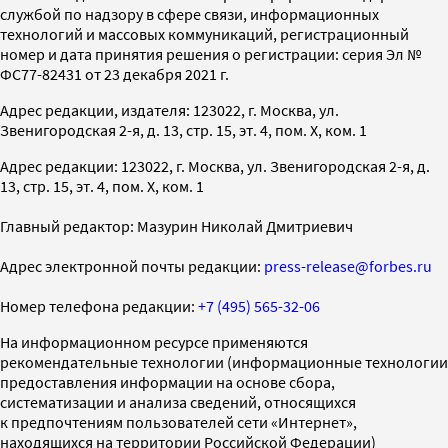
службой по надзору в сфере связи, информационных
технологий и массовых коммуникаций, регистрационный
номер и дата принятия решения о регистрации: серия Эл №
ФС77-82431 от 23 декабря 2021 г.
Адрес редакции, издателя: 123022, г. Москва, ул.
Звенигородская 2-я, д. 13, стр. 15, эт. 4, пом. X, ком. 1
Адрес редакции: 123022, г. Москва, ул. Звенигородская 2-я, д.
13, стр. 15, эт. 4, пом. X, ком. 1
Главный редактор: Мазурин Николай Дмитриевич
Адрес электронной почты редакции:
press-release@forbes.ru
Номер телефона редакции:
+7 (495) 565-32-06
На информационном ресурсе применяются
рекомендательные технологии (информационные технологии
предоставления информации на основе сбора,
систематизации и анализа сведений, относящихся
к предпочтениям пользователей сети «Интернет»,
находящихся на территории Российской Федерации)