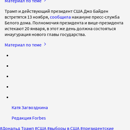
Материал по теме
Трамп и действующий президент США Джо Байден
встретятся 13 ноября,
сообщила
накануне пресс-служба
Белого дома. Полномочия президента и вице-президента
истекают 20 января, в этот же день должна состояться
инаугурация нового главы государства.
Материал по теме
Катя Загвоздкина
Редакция Forbes
#
Дональд Трамп
#
США
#
выборы в США
#
президентские