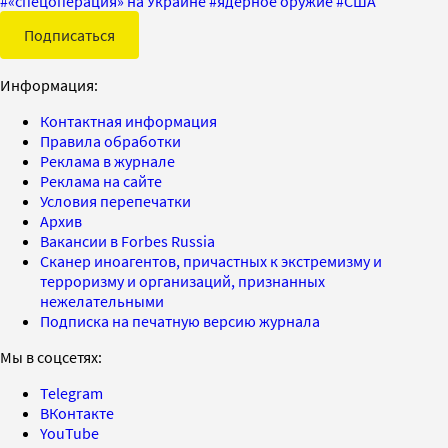
#
«спецоперация» на Украине
#
ядерное оружие
#
США
Подписаться
Информация:
Контактная информация
Правила обработки
Реклама в журнале
Реклама на сайте
Условия перепечатки
Архив
Вакансии в Forbes Russia
Сканер иноагентов, причастных к экстремизму и
терроризму и организаций, признанных
нежелательными
Подписка на печатную версию журнала
Мы в соцсетях:
Telegram
ВКонтакте
YouTube