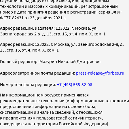
службой по надзору в сфере связи, информационных
технологий и массовых коммуникаций, регистрационный
номер и дата принятия решения о регистрации: серия Эл №
ФС77-82431 от 23 декабря 2021 г.
Адрес редакции, издателя: 123022, г. Москва, ул.
Звенигородская 2-я, д. 13, стр. 15, эт. 4, пом. X, ком. 1
Адрес редакции: 123022, г. Москва, ул. Звенигородская 2-я, д.
13, стр. 15, эт. 4, пом. X, ком. 1
Главный редактор: Мазурин Николай Дмитриевич
Адрес электронной почты редакции:
press-release@forbes.ru
Номер телефона редакции:
+7 (495) 565-32-06
На информационном ресурсе применяются
рекомендательные технологии (информационные технологии
предоставления информации на основе сбора,
систематизации и анализа сведений, относящихся
к предпочтениям пользователей сети «Интернет»,
находящихся на территории Российской Федерации)