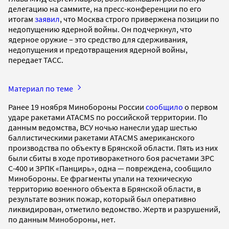
делегацию на саммите, на пресс-конференции по его
итогам
заявил
, что Москва строго привержена позиции по
недопущению ядерной войны. Он подчеркнул, что
ядерное оружие – это средство для сдерживания,
недопущения и предотвращения ядерной войны,
передает ТАСС.
Материал по теме
Ранее 19 ноября Минобороны России
сообщило
о первом
ударе ракетами ATACMS по российской территории. По
данным ведомства, ВСУ ночью нанесли удар шестью
баллистическими ракетами ATACMS американского
производства по объекту в Брянской области. Пять из них
были сбиты в ходе противоракетного боя расчетами ЗРС
С-400 и ЗРПК «Панцирь», одна — повреждена, сообщило
Минобороны. Ее фрагменты упали на техническую
территорию военного объекта в Брянской области, в
результате возник пожар, который был оперативно
ликвидирован, отметило ведомство. Жертв и разрушений,
по данным Минобороны, нет.