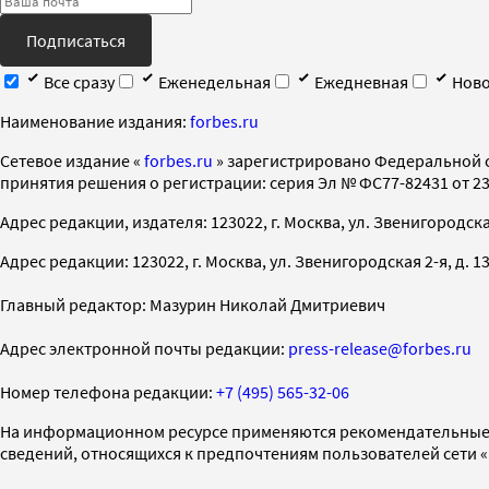
Подписаться
Все сразу
Еженедельная
Ежедневная
Ново
Наименование издания:
forbes.ru
Cетевое издание «
forbes.ru
» зарегистрировано Федеральной 
принятия решения о регистрации: серия Эл № ФС77-82431 от 23 
Адрес редакции, издателя: 123022, г. Москва, ул. Звенигородская 2-
Адрес редакции: 123022, г. Москва, ул. Звенигородская 2-я, д. 13, с
Главный редактор: Мазурин Николай Дмитриевич
Адрес электронной почты редакции:
press-release@forbes.ru
Номер телефона редакции:
+7 (495) 565-32-06
На информационном ресурсе применяются рекомендательные 
сведений, относящихся к предпочтениям пользователей сети 