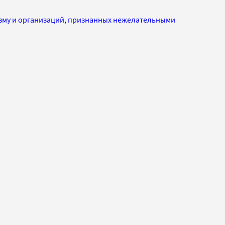
изму и организаций, признанных нежелательными