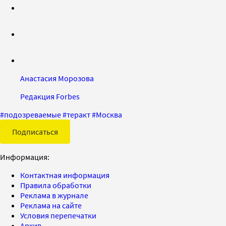
Анастасия Морозова
Редакция Forbes
#
подозреваемые
#
теракт
#
Москва
Подписаться
Информация:
Контактная информация
Правила обработки
Реклама в журнале
Реклама на сайте
Условия перепечатки
Архив