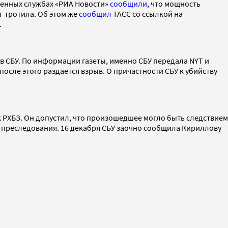
тренных службах «РИА Новости»
сообщили
, что мощность
г тротила. Об этом же
сообщил
ТАСС со ссылкой на
.
 в СБУ. По информации газеты, именно СБУ передала NYT и
осле этого раздается взрыв. О причастности СБУ к убийству
 РХБЗ. Он допустил, что произошедшее могло быть следствием
о преследования. 16 декабря СБУ заочно сообщила Кириллову