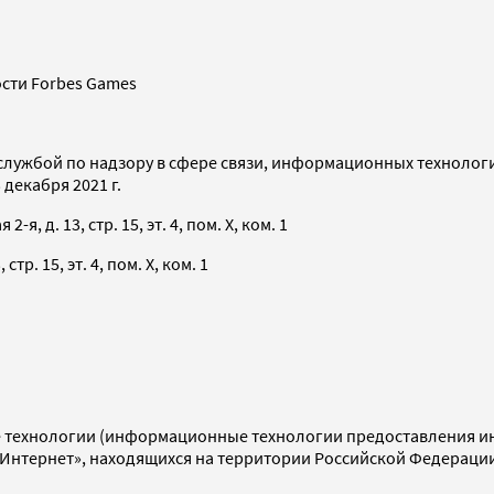
сти Forbes Games
службой по надзору в сфере связи, информационных технолог
декабря 2021 г.
я, д. 13, стр. 15, эт. 4, пом. X, ком. 1
тр. 15, эт. 4, пом. X, ком. 1
технологии (информационные технологии предоставления инф
«Интернет», находящихся на территории Российской Федераци