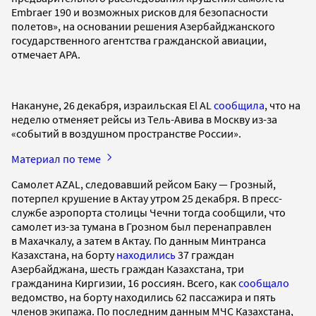
Embraer 190 и возможных рисков для безопасности
полетов», на основании решения Азербайджанского
государственного агентства гражданской авиации,
отмечает APA.
Накануне, 26 декабря, израильская El AL
сообщила
, что на
неделю отменяет рейсы из Тель-Авива в Москву из-за
«событий в воздушном пространстве России».
Материал по теме
Самолет AZAL, следовавший рейсом Баку — Грозный,
потерпел крушение в Актау утром 25 декабря. В пресс-
службе аэропорта столицы Чечни тогда сообщили, что
самолет из-за тумана в Грозном был перенаправлен
в Махачкалу, а затем в Актау. По данным Минтранса
Казахстана, на борту
находились
37 граждан
Азербайджана, шесть граждан Казахстана, три
гражданина Киргизии, 16 россиян. Всего, как
сообщало
ведомство, на борту находились 62 пассажира и пять
членов экипажа. По последним данным МЧС Казахстана,