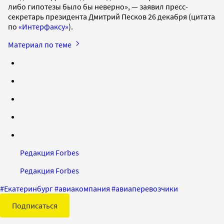
либо гипотезы было бы неверно», — заявил пресс-
секретарь президента Дмитрий Песков 26 декабря (цитата
по
«Интерфаксу»
).
Материал по теме
Редакция Forbes
Редакция Forbes
#
Екатеринбург
#
авиакомпания
#
авиаперевозчики
Подписаться