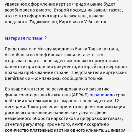
удаленное оформление карт во Фридом Банке будет
возобновлено в марте. Второй посредник заявил газете,
что те, кто оформлял карты Казахстана, начали
предлагать Таджикистан, Киргизию и Узбекистан.
Материал по теме
Представители Международного банка Таджикистана,
Активбанка и «Алиф банка» заявили газете, что
открывают карты нерезидентам только в присутствии
клиента и при наличии документа, который подтверждает
право на пребывание в стране. Представители киргизских
DemirBank и «Компаньона» сообщили о том же.
В январе Агентство по регулированию и развитию
финансового рынка Казахстана (АРРФР)
ограничило
срок
действия платежных карт, выданных нерезидентам, 12
месяцами. Такое решение принято «в целях минимизации
рисков использования банковских услуг в сфере
незаконного оборота наркотиков и цифровых активов»,
отметил регулятор. Кроме того, АРРФР сократило
количество платежных карт на одного клиента. 21 января