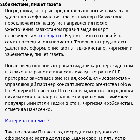
Узбекистане, пишет газета
Посредники, которые предоставляли россиянам услуги
удаленного оформления платежных карт Казахстана,
переключаются на другие направления после
ужесточения Казахстаном правил выдачи карт
нерезидентам,
сообщают
«Ведомости» со ссылкой на
самих посредников и юристов. Теперь они предлагают
удаленное оформление карт в Таджикистане, Киргизии и
Узбекистане, пишет газета.
После введения новых правил выдачи карт нерезидентам
в Казахстане рынок финансовых услуг в странах СНГ
претерпел заметные изменения, сообщил «Ведомостям»
управляющий партнер консалтингового агентства Loio &
Fin Валерия Панасенко. По ее словам, многие посредники
начали искать альтернативные направления. Наиболее
популярными стали Таджикистан, Киргизия и Узбекистан,
отметила Панасенко.
Материал по теме
Так, по словам Панасенко, посредники предлагают
оформление карт в долларах США и евро на пять лет в