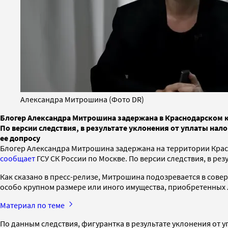
Александра Митрошина (Фото DR)
Блогер Александра Митрошина задержана в Краснодарском кр
По версии следствия, в результате уклонения от уплаты нал
ее допросу
Блогер Александра Митрошина задержана на территории Красн
сообщает
ГСУ СК России по Москве. По версии следствия, в ре
Как сказано в пресс-релизе, Митрошина подозревается в совер
особо крупном размере или иного имущества, приобретенных 
Материал по теме
По данным следствия, фигурантка в результате уклонения от у