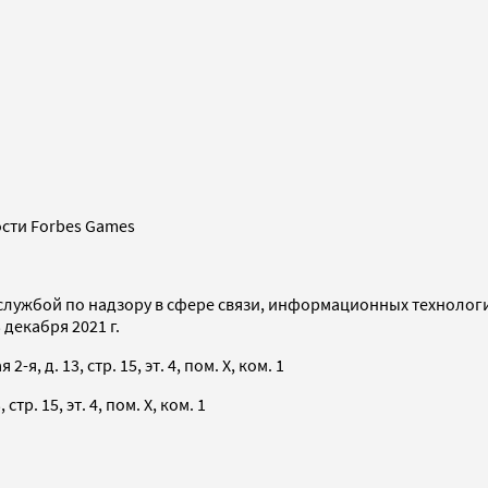
сти Forbes Games
службой по надзору в сфере связи, информационных технолог
декабря 2021 г.
я, д. 13, стр. 15, эт. 4, пом. X, ком. 1
тр. 15, эт. 4, пом. X, ком. 1