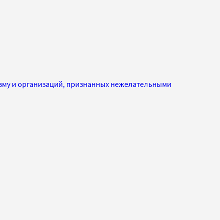
изму и организаций, признанных нежелательными