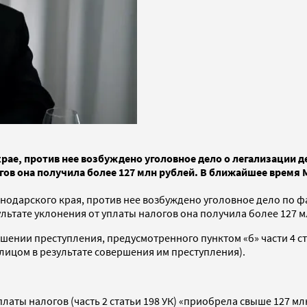
ае, против нее возбуждено уголовное дело о легализации д
огов она получила более 127 млн рублей. В ближайшее время 
одарского края, против нее возбуждено уголовное дело по фа
зультате уклонения от уплаты налогов она получила более 127 м
шении преступления, предусмотренного пунктом «б» части 4 ст
лицом в результате совершения им преступления).
платы налогов (часть 2 статьи 198 УК) «приобрела свыше 127 