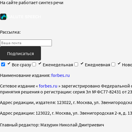
На сайте работает синтез речи
Рассылка:
Подписаться
Все сразу
Еженедельная
Ежедневная
Ново
Наименование издания:
forbes.ru
Cетевое издание «
forbes.ru
» зарегистрировано Федеральной 
принятия решения о регистрации: серия Эл № ФС77-82431 от 23 
Адрес редакции, издателя: 123022, г. Москва, ул. Звенигородская 2-
Адрес редакции: 123022, г. Москва, ул. Звенигородская 2-я, д. 13, с
Главный редактор: Мазурин Николай Дмитриевич