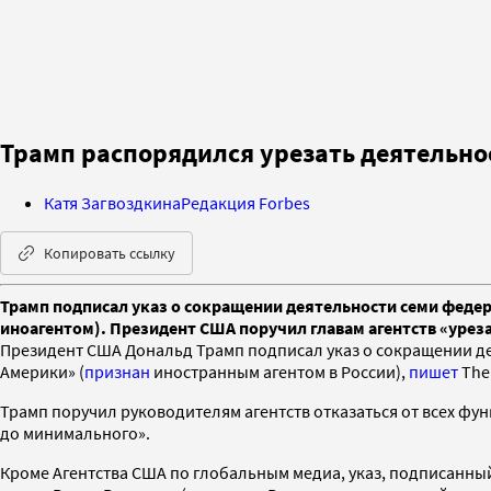
Трамп распорядился урезать деятельно
Катя Загвоздкина
Редакция Forbes
Копировать ссылку
Трамп подписал указ о сокращении деятельности семи федер
иноагентом). Президент США поручил главам агентств «урез
Президент США Дональд Трамп подписал указ о сокращении де
Америки» (
признан
иностранным агентом в России),
пишет
The 
Трамп поручил руководителям агентств отказаться от всех фу
до минимального».
Кроме Агентства США по глобальным медиа, указ, подписанны