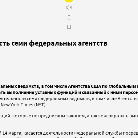
сть семи федеральных агентств
альных ведомств, в том числе Агентства США по глобальным
ать выполнение уставных функций и связанный с ними персо
ятельности семи федеральных ведомств, в том числе Агентств
New York Times (NYT).
нкций, которые не предписаны законом, а также «сократить в
й 14 марта, касается деятельности Федеральной службы поср