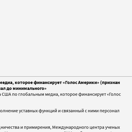
 медиа, которое финансирует «Голос Америки» (признан
нал до минимального»
а США по глобальным медиа, которое финансирует «Голос
ыполнение уставных функций и связанный с ними персонал
едничества и примирения, Международного центра ученых