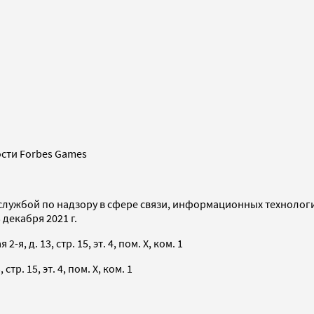
сти Forbes Games
службой по надзору в сфере связи, информационных технолог
декабря 2021 г.
я, д. 13, стр. 15, эт. 4, пом. X, ком. 1
тр. 15, эт. 4, пом. X, ком. 1