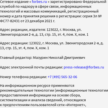
Cетевое издание «
forbes.ru
» зарегистрировано Федеральной
службой по надзору в сфере связи, информационных
технологий и массовых коммуникаций, регистрационный
номер и дата принятия решения о регистрации: серия Эл №
ФС77-82431 от 23 декабря 2021 г.
Адрес редакции, издателя: 123022, г. Москва, ул.
Звенигородская 2-я, д. 13, стр. 15, эт. 4, пом. X, ком. 1
Адрес редакции: 123022, г. Москва, ул. Звенигородская 2-я, д.
13, стр. 15, эт. 4, пом. X, ком. 1
Главный редактор: Мазурин Николай Дмитриевич
Адрес электронной почты редакции:
press-release@forbes.ru
Номер телефона редакции:
+7 (495) 565-32-06
На информационном ресурсе применяются
рекомендательные технологии (информационные технологии
предоставления информации на основе сбора,
систематизации и анализа сведений, относящихся
к предпочтениям пользователей сети «Интернет»,