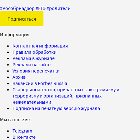
#
Рособрнадзор
#
ЕГЭ
#
родители
Подписаться
Информация:
Контактная информация
Правила обработки
Реклама в журнале
Реклама на сайте
Условия перепечатки
Архив
Вакансии в Forbes Russia
Сканер иноагентов, причастных к экстремизму и
терроризму и организаций, признанных
нежелательными
Подписка на печатную версию журнала
Мы в соцсетях:
Telegram
ВКонтакте