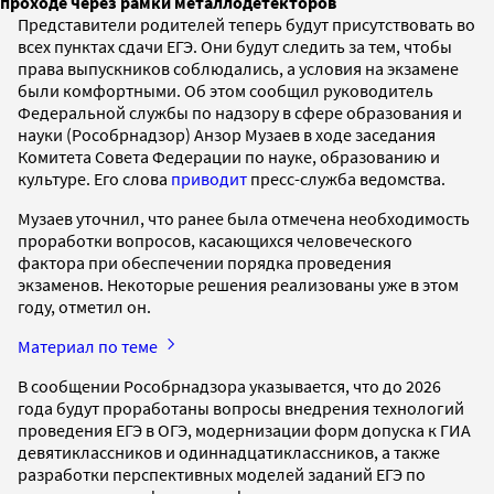
проходе через рамки металлодетекторов
Представители родителей теперь будут присутствовать во
всех пунктах сдачи ЕГЭ. Они будут следить за тем, чтобы
права выпускников соблюдались, а условия на экзамене
были комфортными. Об этом сообщил руководитель
Федеральной службы по надзору в сфере образования и
науки (Рособрнадзор) Анзор Музаев в ходе заседания
Комитета Совета Федерации по науке, образованию и
культуре. Его слова
приводит
пресс-служба ведомства.
Музаев уточнил, что ранее была отмечена необходимость
проработки вопросов, касающихся человеческого
фактора при обеспечении порядка проведения
экзаменов. Некоторые решения реализованы уже в этом
году, отметил он.
Материал по теме
В сообщении Рособрнадзора указывается, что до 2026
года будут проработаны вопросы внедрения технологий
проведения ЕГЭ в ОГЭ, модернизации форм допуска к ГИА
девятиклассников и одиннадцатиклассников, а также
разработки перспективных моделей заданий ЕГЭ по