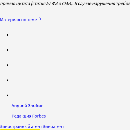
прямая цитата (статья 57 ФЗ о СМИ). В случае нарушения треб
Материал по теме
Андрей Злобин
Редакция Forbes
#
иностранный агент
#
иноагент