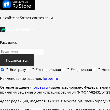
На сайте работает синтез речи
Рассылка:
Подписаться
Все сразу
Еженедельная
Ежедневная
Ново
Наименование издания:
forbes.ru
Cетевое издание «
forbes.ru
» зарегистрировано Федеральной 
принятия решения о регистрации: серия Эл № ФС77-82431 от 23 
Адрес редакции, издателя: 123022, г. Москва, ул. Звенигородская 2-
Адрес редакции: 123022, г. Москва, ул. Звенигородская 2-я, д. 13, с