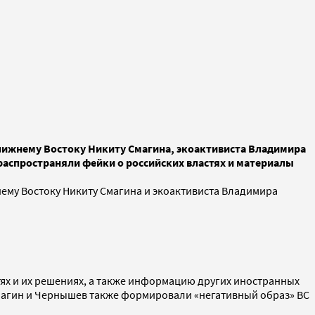
лижнему Востоку Никиту Смагина, экоактивиста Владимира
распространяли фейки о российских властях и материалы
ему Востоку Никиту Смагина и экоактивиста Владимира
ях и их решениях, а также информацию других иностранных
Смагин и Чернышев также формировали «негативный образ» ВС