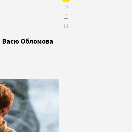
а Васю Обломова