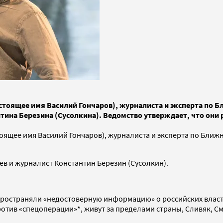
тоящее имя Василий Гончаров), журналиста и эксперта по Б
ина Березина (Сусолкина). Ведомство утверждает, что они 
ящее имя Василий Гончаров), журналиста и эксперта по Ближн
 и журналист Константин Березин (Сусолкин).
спространяли «недостоверную информацию» о российских власт
ротив «спецоперации»*, живут за пределами страны, Сливяк, 