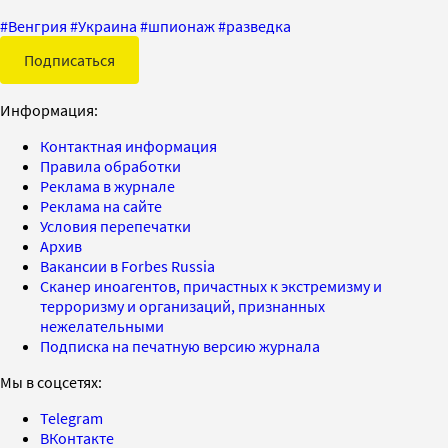
#
Венгрия
#
Украина
#
шпионаж
#
разведка
Подписаться
Информация:
Контактная информация
Правила обработки
Реклама в журнале
Реклама на сайте
Условия перепечатки
Архив
Вакансии в Forbes Russia
Сканер иноагентов, причастных к экстремизму и
терроризму и организаций, признанных
нежелательными
Подписка на печатную версию журнала
Мы в соцсетях:
Telegram
ВКонтакте