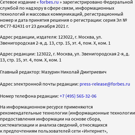
Cетевое издание «
forbes.ru
» зарегистрировано Федеральной
службой по надзору в сфере связи, информационных
технологий и массовых коммуникаций, регистрационный
номер и дата принятия решения о регистрации: серия Эл №
ФС77-82431 от 23 декабря 2021 г.
Адрес редакции, издателя: 123022, г. Москва, ул.
Звенигородская 2-я, д. 13, стр. 15, эт. 4, пом. X, ком. 1
Адрес редакции: 123022, г. Москва, ул. Звенигородская 2-я, д.
13, стр. 15, эт. 4, пом. X, ком. 1
Главный редактор: Мазурин Николай Дмитриевич
Адрес электронной почты редакции:
press-release@forbes.ru
Номер телефона редакции:
+7 (495) 565-32-06
На информационном ресурсе применяются
рекомендательные технологии (информационные технологии
предоставления информации на основе сбора,
систематизации и анализа сведений, относящихся
к предпочтениям пользователей сети «Интернет»,