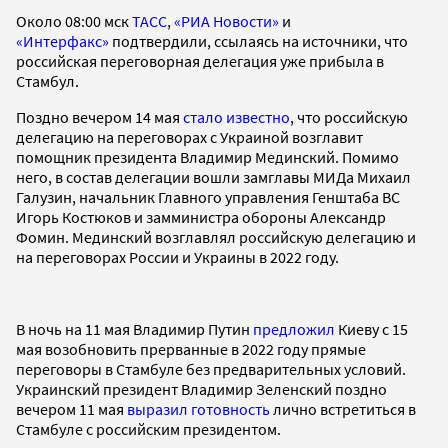
Около 08:00 мск
ТАСС
,
«РИА Новости»
и
«Интерфакс»
подтвердили, ссылаясь на источники, что
российская переговорная делегация уже прибыла в
Стамбул.
Поздно вечером 14 мая
стало известно
, что российскую
делегацию на переговорах с Украиной возглавит
помощник президента Владимир Мединский. Помимо
него, в состав делегации вошли замглавы МИДа Михаил
Галузин, начальник Главного управления Генштаба ВС
Игорь Костюков и замминистра обороны Александр
Фомин. Мединский возглавлял российскую делегацию и
на переговорах России и Украины в 2022 году.
В ночь на 11 мая Владимир Путин
предложил
Киеву с 15
мая возобновить прерванные в 2022 году прямые
переговоры в Стамбуле без предварительных условий.
Украинский президент Владимир Зеленский поздно
вечером 11 мая
выразил готовность
лично встретиться в
Стамбуле с российским президентом.