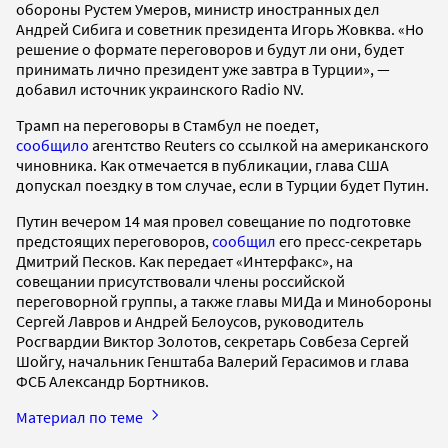
обороны Рустем Умеров, министр иностранных дел
Андрей Сибига и советник президента Игорь Жовква. «Но
решение о формате переговоров и будут ли они, будет
принимать лично президент уже завтра в Турции», —
добавил источник украинского Radio NV.
Трамп на переговоры в Стамбул не поедет,
сообщило
агентство Reuters со ссылкой на американского
чиновника. Как отмечается в публикации, глава США
допускал поездку в том случае, если в Турции будет Путин.
Путин вечером 14 мая провел совещание по подготовке
предстоящих переговоров,
сообщил
его пресс-секретарь
Дмитрий Песков. Как передает «Интерфакс», на
совещании присутствовали члены российской
переговорной группы, а также главы МИДа и Минобороны
Сергей Лавров и Андрей Белоусов, руководитель
Росгвардии Виктор Золотов, секретарь Совбеза Сергей
Шойгу, начальник Генштаба Валерий Герасимов и глава
ФСБ Александр Бортников.
Материал по теме