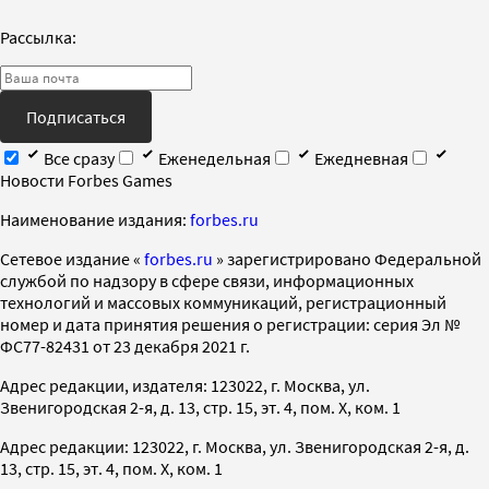
Рассылка:
Подписаться
Все сразу
Еженедельная
Ежедневная
Новости Forbes Games
Наименование издания:
forbes.ru
Cетевое издание «
forbes.ru
» зарегистрировано Федеральной
службой по надзору в сфере связи, информационных
технологий и массовых коммуникаций, регистрационный
номер и дата принятия решения о регистрации: серия Эл №
ФС77-82431 от 23 декабря 2021 г.
Адрес редакции, издателя: 123022, г. Москва, ул.
Звенигородская 2-я, д. 13, стр. 15, эт. 4, пом. X, ком. 1
Адрес редакции: 123022, г. Москва, ул. Звенигородская 2-я, д.
13, стр. 15, эт. 4, пом. X, ком. 1