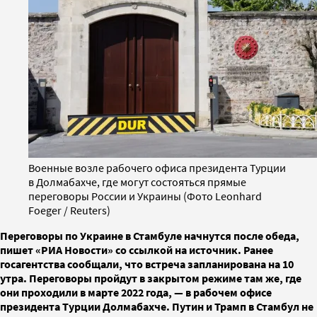
Военные возле рабочего офиса президента Турции
в Долмабахче, где могут состояться прямые
переговоры России и Украины (Фото Leonhard
Foeger / Reuters)
Переговоры по Украине в Стамбуле начнутся после обеда,
пишет «РИА Новости» со ссылкой на источник. Ранее
госагентства сообщали, что встреча запланирована на 10
утра. Переговоры пройдут в закрытом режиме там же, где
они проходили в марте 2022 года, — в рабочем офисе
президента Турции Долмабахче. Путин и Трамп в Стамбул не