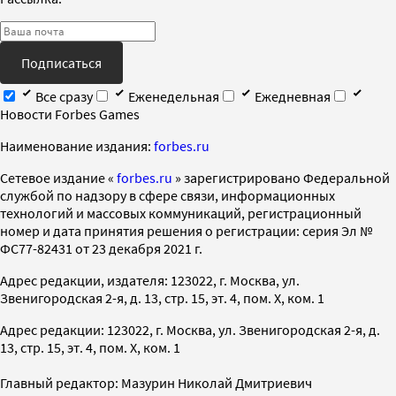
Подписаться
Все сразу
Еженедельная
Ежедневная
Новости Forbes Games
Наименование издания:
forbes.ru
Cетевое издание «
forbes.ru
» зарегистрировано Федеральной
службой по надзору в сфере связи, информационных
технологий и массовых коммуникаций, регистрационный
номер и дата принятия решения о регистрации: серия Эл №
ФС77-82431 от 23 декабря 2021 г.
Адрес редакции, издателя: 123022, г. Москва, ул.
Звенигородская 2-я, д. 13, стр. 15, эт. 4, пом. X, ком. 1
Адрес редакции: 123022, г. Москва, ул. Звенигородская 2-я, д.
13, стр. 15, эт. 4, пом. X, ком. 1
Главный редактор: Мазурин Николай Дмитриевич