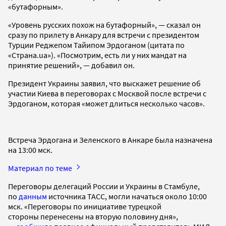
«бутафорным».
«Уровень русских похож на бутафорный», — сказал он
сразу по прилету в Анкару для встречи с президентом
Турции Реджепом Тайипом Эрдоганом (цитата по
«Страна.ua»). «Посмотрим, есть ли у них мандат на
принятие решений», — добавил он.
Президент Украины заявил, что выскажет решение об
участии Киева в переговорах с Москвой после встречи с
Эрдоганом, которая «может длиться несколько часов».
Встреча Эрдогана и Зеленского в Анкаре была назначена
на 13:00 мск.
Материал по теме
Переговоры делегаций России и Украины в Стамбуле,
по
данным
источника ТАСС, могли начаться около 10:00
мск. «Переговоры по инициативе турецкой
стороны перенесены на вторую половину дня»,