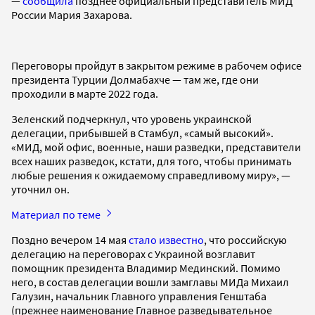
—
сообщила
позднее официальный представитель МИД
России Мария Захарова.
Переговоры пройдут в закрытом режиме в рабочем офисе
президента Турции Долмабахче — там же, где они
проходили в марте 2022 года.
Зеленский подчеркнул, что уровень украинской
делегации, прибывшей в Стамбул, «самый высокий».
«МИД, мой офис, военные, наши разведки, представители
всех наших разведок, кстати, для того, чтобы принимать
любые решения к ожидаемому справедливому миру», —
уточнил он.
Материал по теме
Поздно вечером 14 мая
стало известно
, что российскую
делегацию на переговорах с Украиной возглавит
помощник президента Владимир Мединский. Помимо
него, в состав делегации вошли замглавы МИДа Михаил
Галузин, начальник Главного управления Генштаба
(прежнее наименование Главное разведывательное