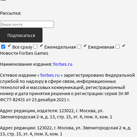
Рассылка:
Подписаться
Все сразу
Еженедельная
Ежедневная
Новости Forbes Games
Наименование издания:
forbes.ru
Cетевое издание «
forbes.ru
» зарегистрировано Федеральной
службой по надзору в сфере связи, информационных
технологий и массовых коммуникаций, регистрационный
номер и дата принятия решения о регистрации: серия Эл №
ФС77-82431 от 23 декабря 2021 г.
Адрес редакции, издателя: 123022, г. Москва, ул.
Звенигородская 2-я, д. 13, стр. 15, эт. 4, пом. X, ком. 1
Адрес редакции: 123022, г. Москва, ул. Звенигородская 2-я, д.
13, стр. 15, эт. 4, пом. X, ком. 1