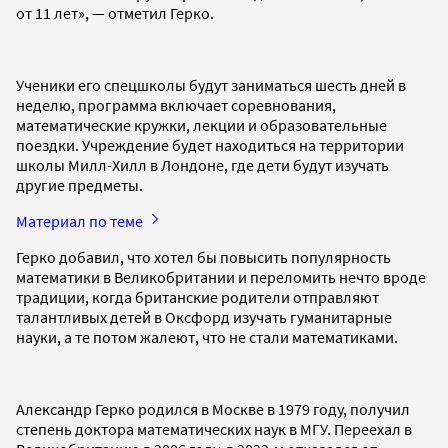
от 11 лет», — отметил Герко.
Ученики его спецшколы будут заниматься шесть дней в
неделю, программа включает соревнования,
математические кружки, лекции и образовательные
поездки. Учреждение будет находиться на территории
школы Милл-Хилл в Лондоне, где дети будут изучать
другие предметы.
Материал по теме
Герко добавил, что хотел бы повысить популярность
математики в Великобритании и переломить нечто вроде
традиции, когда британские родители отправляют
талантливых детей в Оксфорд изучать гуманитарные
науки, а те потом жалеют, что не стали математиками.
Александр Герко родился в Москве в 1979 году, получил
степень доктора математических наук в МГУ. Переехал в