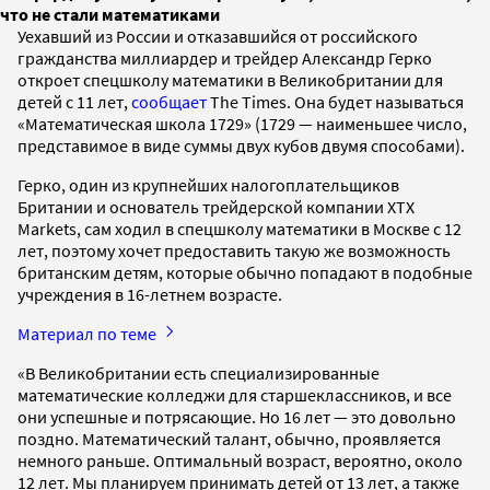
что не стали математиками
Уехавший из России и отказавшийся от российского
гражданства миллиардер и трейдер Александр Герко
откроет спецшколу математики в Великобритании для
детей с 11 лет,
сообщает
The Times. Она будет называться
«Математическая школа 1729» (1729 — наименьшее число,
представимое в виде суммы двух кубов двумя способами).
Герко, один из крупнейших налогоплательщиков
Британии и основатель трейдерской компании XTX
Markets, сам ходил в спецшколу математики в Москве с 12
лет, поэтому хочет предоставить такую же возможность
британским детям, которые обычно попадают в подобные
учреждения в 16-летнем возрасте.
Материал по теме
«В Великобритании есть специализированные
математические колледжи для старшеклассников, и все
они успешные и потрясающие. Но 16 лет — это довольно
поздно. Математический талант, обычно, проявляется
немного раньше. Оптимальный возраст, вероятно, около
12 лет. Мы планируем принимать детей от 13 лет, а также