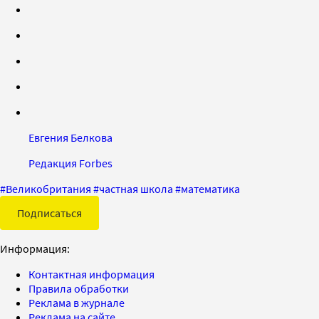
Евгения Белкова
Редакция Forbes
#
Великобритания
#
частная школа
#
математика
Подписаться
Информация:
Контактная информация
Правила обработки
Реклама в журнале
Реклама на сайте