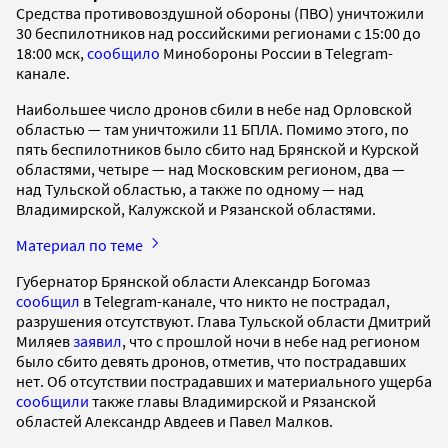
Средства противовоздушной обороны (ПВО) уничтожили
30 беспилотников над российскими регионами с 15:00 до
18:00 мск,
сообщило
Минобороны России в Telegram-
канале.
Наибольшее число дронов сбили в небе над Орловской
областью — там уничтожили 11 БПЛА. Помимо этого, по
пять беспилотников было сбито над Брянской и Курской
областями, четыре — над Московским регионом, два —
над Тульской областью, а также по одному — над
Владимирской, Калужской и Рязанской областями.
Материал по теме
Губернатор Брянской области Александр Богомаз
сообщил
в Telegram-канале, что никто не пострадал,
разрушения отсутствуют. Глава Тульской области Дмитрий
Миляев
заявил
, что с прошлой ночи в небе над регионом
было сбито девять дронов, отметив, что пострадавших
нет. Об отсутствии пострадавших и материального ущерба
сообщили
также главы Владимирской и Рязанской
областей Александр Авдеев и Павел Малков.