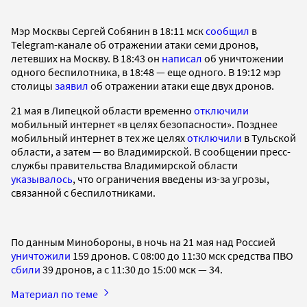
Мэр Москвы Сергей Собянин в 18:11 мск
сообщил
в
Telegram-канале об отражении атаки семи дронов,
летевших на Москву. В 18:43 он
написал
об уничтожении
одного беспилотника, в 18:48 — еще одного. В 19:12 мэр
столицы
заявил
об отражении атаки еще двух дронов.
21 мая в Липецкой области временно
отключили
мобильный интернет «в целях безопасности». Позднее
мобильный интернет в тех же целях
отключили
в Тульской
области, а затем — во Владимирской. В сообщении пресс-
службы правительства Владимирской области
указывалось
, что ограничения введены из-за угрозы,
связанной с беспилотниками.
По данным Минобороны, в ночь на 21 мая над Россией
уничтожили
159 дронов. С 08:00 до 11:30 мск средства ПВО
сбили
39 дронов, а с 11:30 до 15:00 мск — 34.
Материал по теме