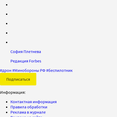
София Плетнева
Редакция Forbes
#
дрон
#
Минобороны РФ
#
беспилотник
Подписаться
Информация:
Контактная информация
Правила обработки
Реклама в журнале