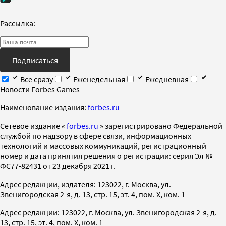
Рассылка:
Подписаться
Все сразу
Еженедельная
Ежедневная
Новости Forbes Games
Наименование издания:
forbes.ru
Cетевое издание «
forbes.ru
» зарегистрировано Федеральной
службой по надзору в сфере связи, информационных
технологий и массовых коммуникаций, регистрационный
номер и дата принятия решения о регистрации: серия Эл №
ФС77-82431 от 23 декабря 2021 г.
Адрес редакции, издателя: 123022, г. Москва, ул.
Звенигородская 2-я, д. 13, стр. 15, эт. 4, пом. X, ком. 1
Адрес редакции: 123022, г. Москва, ул. Звенигородская 2-я, д.
13, стр. 15, эт. 4, пом. X, ком. 1