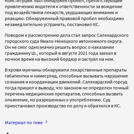
Конституции: был обнаружен пробел, препятствующий
привлечению водителя к ответственности за вождение
под воздействием лекарств, ухудшающих внимание и
реакцию. Обнаруженный правовой пробел необходимо
незамедлительно устранить, постановил КС.
Поводом к рассмотрению дела стал запрос Салехардского
городского суда Ямало-Ненецкого автономного округа.
Он не смог однозначно решить вопрос о наказании
гражданину Ш., который в августе 2021 года заехал в
ночное время на высокий бордюр и застрял на нем.
В крови мужчины обнаружили лекарственные препараты
габапентин и нимесулид, способные вызывать нарушение
сознания и координации движений. Салехардский горсуд
тогда пришел к выводу, что законом не определен точный
перечень медицинских препаратов, способных вызвать
опьянение, но разрешенных к употреблению. Суд
приостановил производство по делу и обратился в КС.
Материал по теме