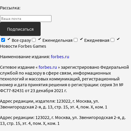
Рассылка:
Подписаться
Все сразу
Еженедельная
Ежедневная
Новости Forbes Games
Наименование издания:
forbes.ru
Cетевое издание «
forbes.ru
» зарегистрировано Федеральной
службой по надзору в сфере связи, информационных
технологий и массовых коммуникаций, регистрационный
номер и дата принятия решения о регистрации: серия Эл №
ФС77-82431 от 23 декабря 2021 г.
Адрес редакции, издателя: 123022, г. Москва, ул.
Звенигородская 2-я, д. 13, стр. 15, эт. 4, пом. X, ком. 1
Адрес редакции: 123022, г. Москва, ул. Звенигородская 2-я, д.
13, стр. 15, эт. 4, пом. X, ком. 1