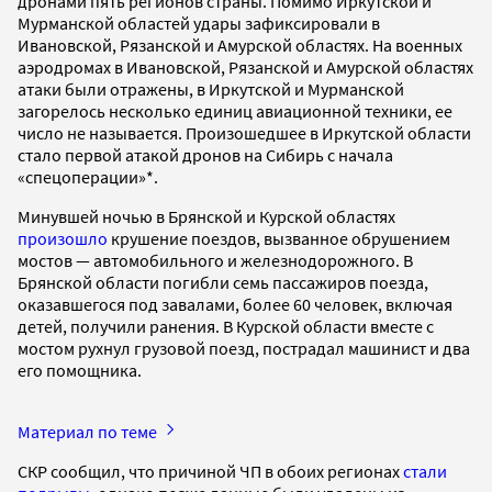
дронами пять регионов страны. Помимо Иркутской и
Мурманской областей удары зафиксировали в
Ивановской, Рязанской и Амурской областях. На военных
аэродромах в Ивановской, Рязанской и Амурской областях
атаки были отражены, в Иркутской и Мурманской
загорелось несколько единиц авиационной техники, ее
число не называется. Произошедшее в Иркутской области
стало первой атакой дронов на Сибирь с начала
«спецоперации»*.
Минувшей ночью в Брянской и Курской областях
произошло
крушение поездов, вызванное обрушением
мостов — автомобильного и железнодорожного. В
Брянской области погибли семь пассажиров поезда,
оказавшегося под завалами, более 60 человек, включая
детей, получили ранения. В Курской области вместе с
мостом рухнул грузовой поезд, пострадал машинист и два
его помощника.
Материал по теме
СКР сообщил, что причиной ЧП в обоих регионах
стали