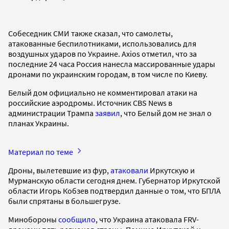
Собеседник СМИ также сказал, что самолеты,
атакованные беспилотниками, использовались для
воздушных ударов по Украине. Axios отметил, что за
последние 24 часа Россия нанесла массированные удары
дронами по украинским городам, в том числе по Киеву.
Белый дом официально не комментировал атаки на
российские аэродромы. Источник CBS News в
администрации Трампа
заявил
, что Белый дом не знал о
планах Украины.
Материал по теме
Дроны, вылетевшие из фур,
атаковали
Иркутскую и
Мурманскую области сегодня днем. Губернатор Иркутской
области Игорь Кобзев подтвердил данные о том, что БПЛА
были спрятаны в большегрузе.
Минобороны
сообщило
, что Украина атаковала FRV-