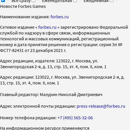
Все сразу
Еженедельная
Ежедневная
Новости Forbes Games
Наименование издания:
forbes.ru
Cетевое издание «
forbes.ru
» зарегистрировано Федеральной
службой по надзору в сфере связи, информационных
технологий и массовых коммуникаций, регистрационный
номер и дата принятия решения о регистрации: серия Эл №
ФС77-82431 от 23 декабря 2021 г.
Адрес редакции, издателя: 123022, г. Москва, ул.
Звенигородская 2-я, д. 13, стр. 15, эт. 4, пом. X, ком. 1
Адрес редакции: 123022, г. Москва, ул. Звенигородская 2-я, д.
13, стр. 15, эт. 4, пом. X, ком. 1
Главный редактор: Мазурин Николай Дмитриевич
Адрес электронной почты редакции:
press-release@forbes.ru
Номер телефона редакции:
+7 (495) 565-32-06
На информационном ресурсе применяются