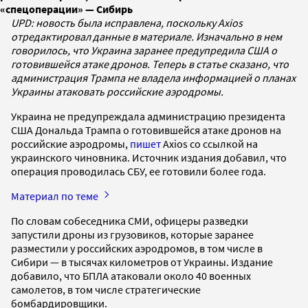
«спецоперации» — Сибирь
UPD: новость была исправлена, поскольку Axios
отредактировал данные в материале. Изначально в нем
говорилось, что Украина заранее предупредила США о
готовившейся атаке дронов. Теперь в статье сказано, что
администрация Трампа не владела информацией о планах
Украины атаковать российские аэродромы.
Украина не предупреждала администрацию президента
США Дональда Трампа о готовившейся атаке дронов на
российские аэродромы,
пишет
Axios со ссылкой на
украинского чиновника. Источник издания добавил, что
операция проводилась СБУ, ее готовили более года.
Материал по теме
По словам собеседника СМИ, офицеры разведки
запустили дроны из грузовиков, которые заранее
разместили у российских аэродромов, в том числе в
Сибири — в тысячах километров от Украины. Издание
добавило, что БПЛА атаковали около 40 военных
самолетов, в том числе стратегические
бомбардировщики.