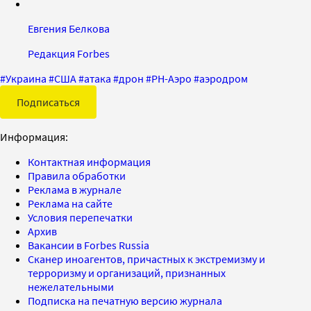
Евгения Белкова
Редакция Forbes
#
Украина
#
США
#
атака
#
дрон
#
РН-Аэро
#
аэродром
Подписаться
Информация:
Контактная информация
Правила обработки
Реклама в журнале
Реклама на сайте
Условия перепечатки
Архив
Вакансии в Forbes Russia
Сканер иноагентов, причастных к экстремизму и
терроризму и организаций, признанных
нежелательными
Подписка на печатную версию журнала