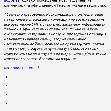
подрывы
, однако позже данные были удалены из
комментария в официальном Telegram-канале ведомства.
* Согласно требованию Роскомнадзора, при подготовке
материалов о специальной операции на востоке Украины
все российские СМИ обязаны пользоваться информацией
только из официальных источников РФ. Мы не можем
публиковать материалы, в которых проводимая операция
называется «нападением», «вторжением» либо
«объявлением войны», если это не прямая цитата (статья
57 ФЗ о СМИ). В случае нарушения требования со СМИ
может быть взыскан штраф в размере 5 млн рублей, также
может последовать блокировка издания.
Материал по теме