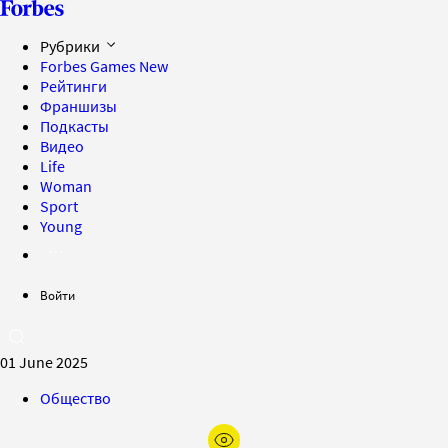
Рубрики
Forbes Games
New
Рейтинги
Франшизы
Подкасты
Видео
Life
Woman
Sport
Young
Войти
01 June 2025
Общество