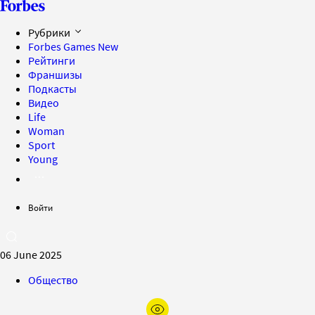
Рубрики
Forbes Games
New
Рейтинги
Франшизы
Подкасты
Видео
Life
Woman
Sport
Young
Войти
06 June 2025
Общество