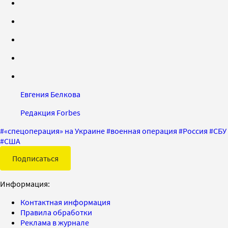
Евгения Белкова
Редакция Forbes
#
«спецоперация» на Украине
#
военная операция
#
Россия
#
СБУ
#
США
Подписаться
Информация:
Контактная информация
Правила обработки
Реклама в журнале