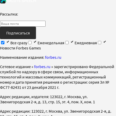
Рассылка:
Подписаться
Все сразу
Еженедельная
Ежедневная
Новости Forbes Games
Наименование издания:
forbes.ru
Cетевое издание «
forbes.ru
» зарегистрировано Федеральной
службой по надзору в сфере связи, информационных
технологий и массовых коммуникаций, регистрационный
номер и дата принятия решения о регистрации: серия Эл №
ФС77-82431 от 23 декабря 2021 г.
Адрес редакции, издателя: 123022, г. Москва, ул.
Звенигородская 2-я, д. 13, стр. 15, эт. 4, пом. X, ком. 1
Адрес редакции: 123022, г. Москва, ул. Звенигородская 2-я, д.