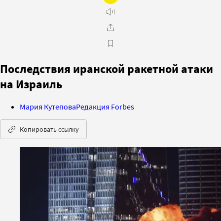
Последствия иранской ракетной атаки
на Израиль
Мария Кутепова
Редакция Forbes
Копировать ссылку