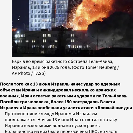
Взрыв во время ракетного обстрела Тель-Авива,
Израиль, 13 июня 2025 года. (Фото Tomer Neuberg /
AP Photo / TASS)
После того как 13 июня Израиль нанес удар по ядерным
объектам Ирана и ликвидировал несколько иранских
военных, Иран ответил ракетными ударами по Тель-Авиву.
Погибли три человека, более 150 пострадали. Власти
Израиля и Ирана пообещали усилить атаки в ближайшие дни
Противостояние между Ираном и Израилем
продолжается. Ночью 13 июня Иран ответил на атаку
Израиля несколькими волнами пусков ракет.
Большинство из них были перехвачены ПВО, но часть