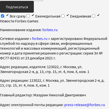
Подписаться
Все сразу
Еженедельная
Ежедневная
Новости Forbes Games
Наименование издания:
forbes.ru
Cетевое издание «
forbes.ru
» зарегистрировано Федеральной
службой по надзору в сфере связи, информационных
технологий и массовых коммуникаций, регистрационный
номер и дата принятия решения о регистрации: серия Эл №
ФС77-82431 от 23 декабря 2021 г.
Адрес редакции, издателя: 123022, г. Москва, ул.
Звенигородская 2-я, д. 13, стр. 15, эт. 4, пом. X, ком. 1
Адрес редакции: 123022, г. Москва, ул. Звенигородская 2-я, д.
13, стр. 15, эт. 4, пом. X, ком. 1
Главный редактор: Мазурин Николай Дмитриевич
Адрес электронной почты редакции:
press-release@forbes.ru