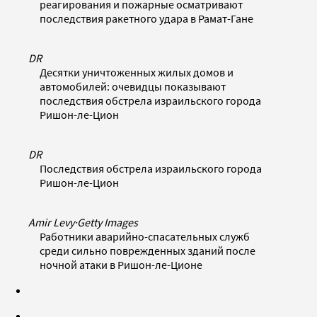
реагирования и пожарные осматривают
последствия ракетного удара в Рамат-Гане
DR
Десятки уничтоженных жилых домов и
автомобилей: очевидцы показывают
последствия обстрела израильского города
Ришон-ле-Цион
DR
Последствия обстрела израильского города
Ришон-ле-Цион
Amir Levy
·
Getty Images
Работники аварийно-спасательных служб
среди сильно поврежденных зданий после
ночной атаки в Ришон-ле-Ционе