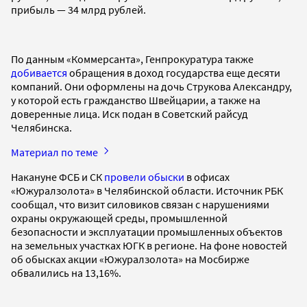
прибыль — 34 млрд рублей.
По данным «Коммерсанта», Генпрокуратура также
добивается
обращения в доход государства еще десяти
компаний. Они оформлены на дочь Струкова Александру,
у которой есть гражданство Швейцарии, а также на
доверенные лица. Иск подан в Советский райсуд
Челябинска.
Материал по теме
Накануне ФСБ и СК
провели обыски
в офисах
«Южуралзолота» в Челябинской области. Источник РБК
сообщал, что визит силовиков связан с нарушениями
охраны окружающей среды, промышленной
безопасности и эксплуатации промышленных объектов
на земельных участках ЮГК в регионе. На фоне новостей
об обысках акции «Южуралзолота» на Мосбирже
обвалились на 13,16%.