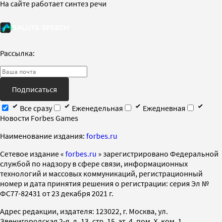
На сайте работает синтез речи
Рассылка:
Подписаться
Все сразу
Еженедельная
Ежедневная
Новости Forbes Games
Наименование издания:
forbes.ru
Cетевое издание «
forbes.ru
» зарегистрировано Федеральной
службой по надзору в сфере связи, информационных
технологий и массовых коммуникаций, регистрационный
номер и дата принятия решения о регистрации: серия Эл №
ФС77-82431 от 23 декабря 2021 г.
Адрес редакции, издателя: 123022, г. Москва, ул.
Звенигородская 2-я, д. 13, стр. 15, эт. 4, пом. X, ком. 1