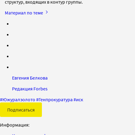
структур, входящих в контур группы.
Материал по теме
Евгения Белкова
Редакция Forbes
#
Южуралзолото
#
Генпрокуратура
#
иск
Подписаться
Информация: