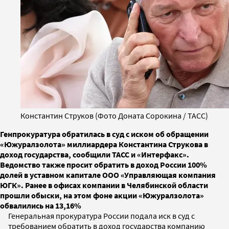
Константин Струков (Фото Доната Сорокина / ТАСС)
Генпрокуратура обратилась в суд с иском об обращении
«Южуралзолота» миллиардера Константина Струкова в
доход государства, сообщили ТАСС и «Интерфакс».
Ведомство также просит обратить в доход России 100%
долей в уставном капитале ООО «Управляющая компания
ЮГК». Ранее в офисах компании в Челябинской области
прошли обыски, на этом фоне акции «Южуралзолота»
обвалились на 13,16%
Генеральная прокуратура России подала иск в суд с
требованием обратить в доход государства компанию