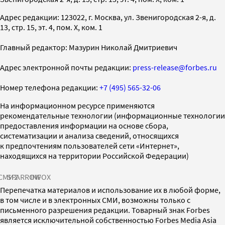
Адрес редакции: 123022, г. Москва, ул. Звенигородская 2-я, д.
13, стр. 15, эт. 4, пом. X, ком. 1
Главный редактор: Мазурин Николай Дмитриевич
Адрес электронной почты редакции:
press-release@forbes.ru
Номер телефона редакции:
+7 (495) 565-32-06
На информационном ресурсе применяются
рекомендательные технологии (информационные технологии
предоставления информации на основе сбора,
систематизации и анализа сведений, относящихся
к предпочтениям пользователей сети «Интернет»,
находящихся на территории Российской Федерации)
СМИ2
SPARROW
INFOX
Перепечатка материалов и использование их в любой форме,
в том числе и в электронных СМИ, возможны только с
письменного разрешения редакции. Товарный знак Forbes
является исключительной собственностью Forbes Media Asia