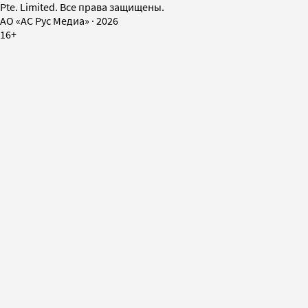
Pte. Limited. Все права защищены.
AO «АС Рус Медиа»
·
2026
16+