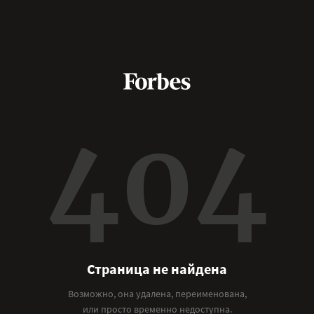
404
Страница не найдена
Возможно, она удалена, переименована,
или просто временно недоступна.