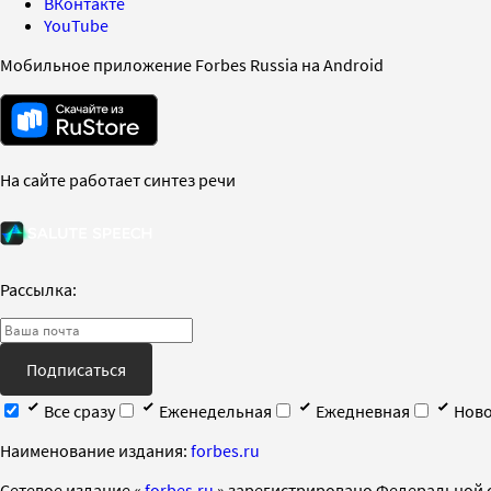
ВКонтакте
YouTube
Мобильное приложение Forbes Russia на Android
На сайте работает синтез речи
Рассылка:
Подписаться
Все сразу
Еженедельная
Ежедневная
Ново
Наименование издания:
forbes.ru
Cетевое издание «
forbes.ru
» зарегистрировано Федеральной 