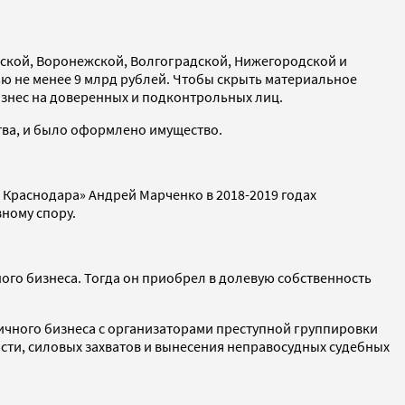
ской, Воронежской, Волгоградской, Нижегородской и
ью не менее 9 млрд рублей. Чтобы скрыть материальное
изнес на доверенных и подконтрольных лиц.
тва, и было оформлено имущество.
з Краснодара» Андрей Марченко в 2018-2019 годах
ному спору.
ного бизнеса. Тогда он приобрел в долевую собственность
ичного бизнеса с организаторами преступной группировки
асти, силовых захватов и вынесения неправосудных судебных