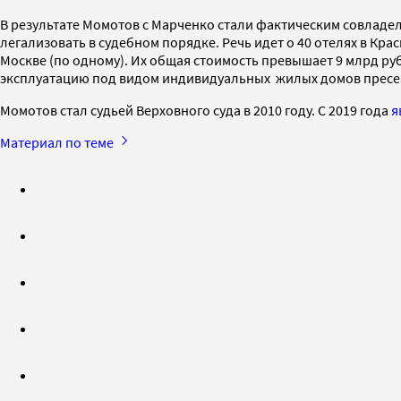
В результате Момотов с Марченко стали фактическим совладел
легализовать в судебном порядке. Речь идет о 40 отелях в Кра
Москве (по одному). Их общая стоимость превышает 9 млрд руб
эксплуатацию под видом индивидуальных жилых домов пресек
Момотов стал судьей Верховного суда в 2010 году. С 2019 года
я
Материал по теме