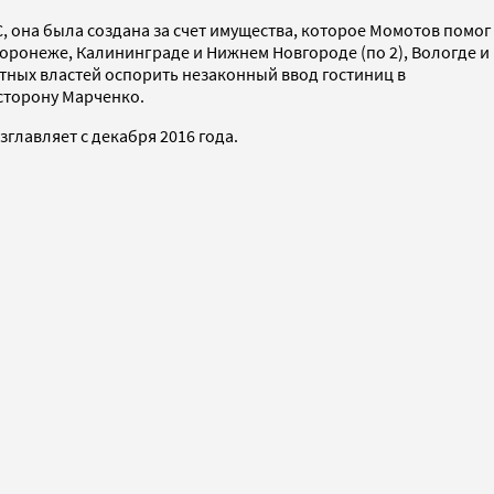
, она была создана за счет имущества, которое Момотов помог
, Воронеже, Калининграде и Нижнем Новгороде (по 2), Вологде и
стных властей оспорить незаконный ввод гостиниц в
сторону Марченко.
зглавляет с декабря 2016 года.