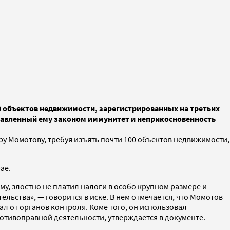
0 объектов недвижимости, зарегистрированных на третьих
ставленный ему законом иммунитет и неприкосновенность
ру Момотову, требуя изъять почти 100 объектов недвижимости,
ае.
у, злостно не платил налоги в особо крупном размере и
ьства», — говорится в иске. В нем отмечается, что Момотов
л от органов контроля. Коме того, он использовал
тивоправной деятельности, утверждается в документе.