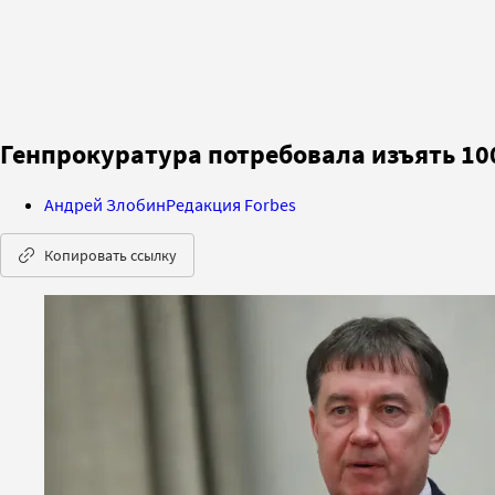
Генпрокуратура потребовала изъять 10
Андрей Злобин
Редакция Forbes
Копировать ссылку