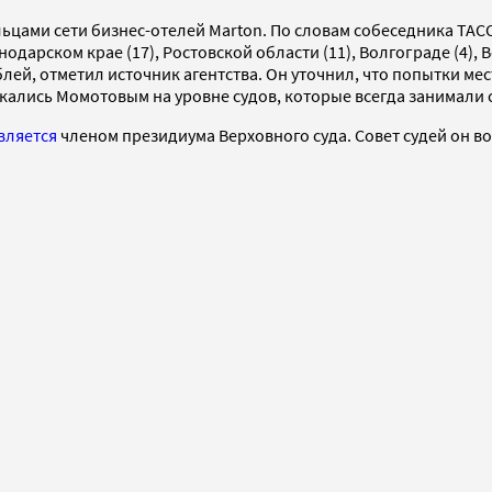
ьцами сети бизнес-отелей Marton. По словам собеседника ТАСС
снодарском крае (17), Ростовской области (11), Волгограде (4)
лей, отметил источник агентства. Он уточнил, что попытки ме
ались Момотовым на уровне судов, которые всегда занимали 
вляется
членом президиума Верховного суда. Совет судей он во