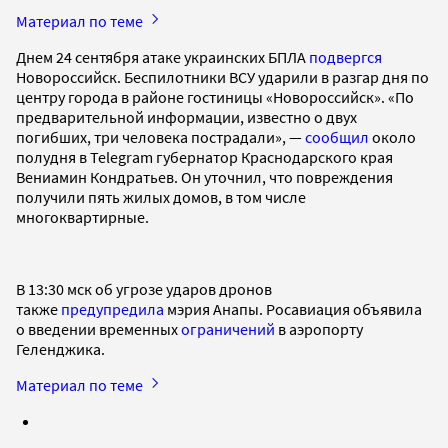
Материал по теме
Днем 24 сентября атаке украинских БПЛА
подвергся
Новороссийск. Беспилотники ВСУ ударили в разгар дня по
центру города в районе гостиницы «Новороссийск». «По
предварительной информации, известно о двух
погибших, три человека пострадали», —
сообщил
около
полудня в Telegram губернатор Краснодарского края
Вениамин Кондратьев. Он уточнил, что повреждения
получили пять жилых домов, в том числе
многоквартирные.
В 13:30 мск об угрозе ударов дронов
также
предупредила
мэрия Анапы. Росавиация объявила
о введении временных
ограничений
в аэропорту
Геленджика.
Материал по теме