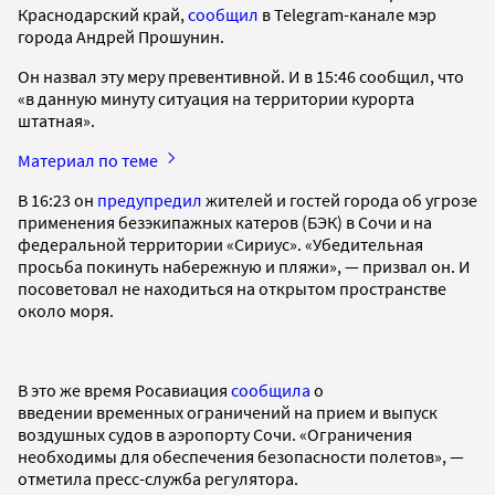
Краснодарский край,
сообщил
в Telegram-канале мэр
города Андрей Прошунин.
Он назвал эту меру превентивной. И в 15:46 сообщил, что
«в данную минуту ситуация на территории курорта
штатная».
Материал по теме
В 16:23 он
предупредил
жителей и гостей города об угрозе
применения безэкипажных катеров (БЭК) в Сочи и на
федеральной территории «Сириус». «Убедительная
просьба покинуть набережную и пляжи», — призвал он. И
посоветовал не находиться на открытом пространстве
около моря.
В это же время Росавиация
сообщила
о
введении временных ограничений на прием и выпуск
воздушных судов в аэропорту Сочи. «Ограничения
необходимы для обеспечения безопасности полетов», —
отметила пресс-служба регулятора.