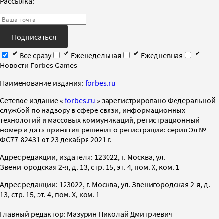
Рассылка:
Подписаться
Все сразу
Еженедельная
Ежедневная
Новости Forbes Games
Наименование издания:
forbes.ru
Cетевое издание «
forbes.ru
» зарегистрировано Федеральной
службой по надзору в сфере связи, информационных
технологий и массовых коммуникаций, регистрационный
номер и дата принятия решения о регистрации: серия Эл №
ФС77-82431 от 23 декабря 2021 г.
Адрес редакции, издателя: 123022, г. Москва, ул.
Звенигородская 2-я, д. 13, стр. 15, эт. 4, пом. X, ком. 1
Адрес редакции: 123022, г. Москва, ул. Звенигородская 2-я, д.
13, стр. 15, эт. 4, пом. X, ком. 1
Главный редактор: Мазурин Николай Дмитриевич