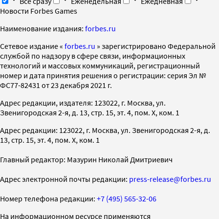
Все сразу
Еженедельная
Ежедневная
Новости Forbes Games
Наименование издания:
forbes.ru
Cетевое издание «
forbes.ru
» зарегистрировано Федеральной
службой по надзору в сфере связи, информационных
технологий и массовых коммуникаций, регистрационный
номер и дата принятия решения о регистрации: серия Эл №
ФС77-82431 от 23 декабря 2021 г.
Адрес редакции, издателя: 123022, г. Москва, ул.
Звенигородская 2-я, д. 13, стр. 15, эт. 4, пом. X, ком. 1
Адрес редакции: 123022, г. Москва, ул. Звенигородская 2-я, д.
13, стр. 15, эт. 4, пом. X, ком. 1
Главный редактор: Мазурин Николай Дмитриевич
Адрес электронной почты редакции:
press-release@forbes.ru
Номер телефона редакции:
+7 (495) 565-32-06
На информационном ресурсе применяются