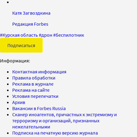
Катя Загвоздкина
Редакция Forbes
#
Курская область
#
дрон
#
беспилотник
Подписаться
Информация:
Контактная информация
Правила обработки
Реклама в журнале
Реклама на сайте
Условия перепечатки
Архив
Вакансии в Forbes Russia
Сканер иноагентов, причастных к экстремизму и
терроризму и организаций, признанных
нежелательными
Подписка на печатную версию журнала