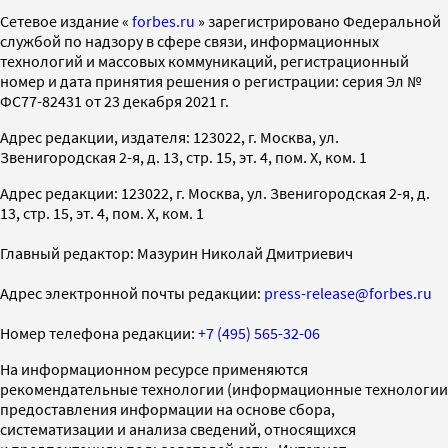
Cетевое издание «
forbes.ru
» зарегистрировано Федеральной
службой по надзору в сфере связи, информационных
технологий и массовых коммуникаций, регистрационный
номер и дата принятия решения о регистрации: серия Эл №
ФС77-82431 от 23 декабря 2021 г.
Адрес редакции, издателя: 123022, г. Москва, ул.
Звенигородская 2-я, д. 13, стр. 15, эт. 4, пом. X, ком. 1
Адрес редакции: 123022, г. Москва, ул. Звенигородская 2-я, д.
13, стр. 15, эт. 4, пом. X, ком. 1
Главный редактор: Мазурин Николай Дмитриевич
Адрес электронной почты редакции:
press-release@forbes.ru
Номер телефона редакции:
+7 (495) 565-32-06
На информационном ресурсе применяются
рекомендательные технологии (информационные технологии
предоставления информации на основе сбора,
систематизации и анализа сведений, относящихся