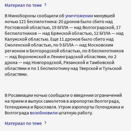
Материал по теме
В Минобороны сообщили об
уничтожении
минувшей
ночью 121 беспилотника: 20 дронов было сбито над
Ростовской областью, 19 БПЛА — над Волгоградской, 17
беспилотников — над Брянской областью, 12 БПЛА — над
Калужской областью. Еще 11 дронов было сбито над
Смоленской областью, по 9 БПЛА — над Московским
регионом и Белгородской областью, по 8 беспилотников
— над Воронежской и Ленинградской областями, по 2
дрона — над Новгородской, Рязанской и Тамбовской
областями и по 1 беспилотнику над Тверской и Тульской
областями.
В Росавиации ночью сообщали о введении ограничений
на прием и выпуск самолетов в аэропортах Волгограда,
Геленджика и Ярославля. Утром аэропорты Геленджика и
Волгограда
возобновили
штатную работу.
Материал по теме