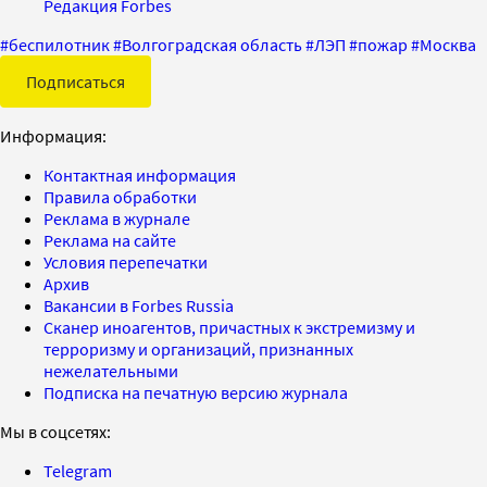
Редакция Forbes
#
беспилотник
#
Волгоградская область
#
ЛЭП
#
пожар
#
Москва
Подписаться
Информация:
Контактная информация
Правила обработки
Реклама в журнале
Реклама на сайте
Условия перепечатки
Архив
Вакансии в Forbes Russia
Сканер иноагентов, причастных к экстремизму и
терроризму и организаций, признанных
нежелательными
Подписка на печатную версию журнала
Мы в соцсетях:
Telegram